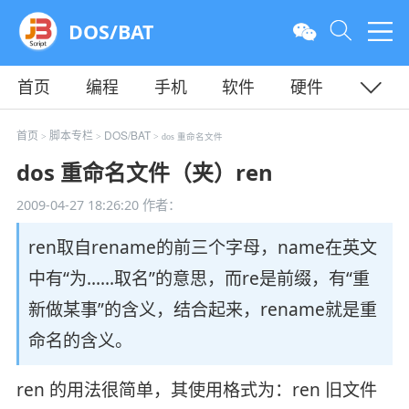
DOS/BAT
首页
编程
手机
软件
硬件
教程
平面
服务器
首页
脚本专栏
DOS/BAT
>
>
> dos 重命名文件
dos 重命名文件（夹）ren
2009-04-27 18:26:20
作者：
ren取自rename的前三个字母，name在英文
中有“为……取名”的意思，而re是前缀，有“重
新做某事”的含义，结合起来，rename就是重
命名的含义。
ren 的用法很简单，其使用格式为：ren 旧文件