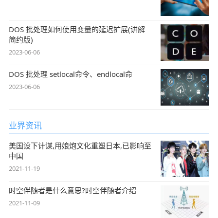
DOS 批处理如何使用变量的延迟扩展(讲解
简约版)
2023-06-06
DOS 批处理 setlocal命令、endlocal命
2023-06-06
业界资讯
美国设下计谋,用娘炮文化重塑日本,已影响至
中国
2021-11-19
时空伴随者是什么意思?时空伴随者介绍
2021-11-09