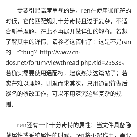
需要引起高度重视的是，ren在使用通配符的
时候，它的匹配规则十分奇特且过于复杂，不适
合新手理解，在此不再展开做详细的解释。若想
了解其中的详情，请参考这篇帖子：这是不是ren
的一个bug？http://www.cn-
dos.net/forum/viewthread.php?tid=29538。
若确实需要使用通配符，建议熟读这篇帖子；若
实在难以理解，则退而求其次，只用通配符做后
缀名的修改工作，可以不用深究这些复杂的规
则。
ren还有一个十分奇特的属性：当文件具备隐
藏属性或系统属性的时候，ren将不起作用，需要