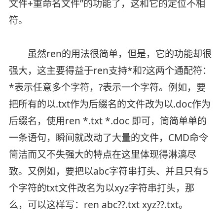
文件+重命名文件”的功能了，这和它的定位不相
符。
虽然ren的用法很简单，但是，它的功能却很
强大，这主要得益于ren支持*和?这两个通配符：
*表示任意多个字符，?表示一个字符。例如，要
把所有的以.txt作为后缀名的文件改为以.doc作为
后缀名，使用ren *.txt *.doc 即可，简简单单的
一条语句，瞬间就改动了大量的文件，CMD命令
简洁而又不失强大的特点在这里体现得淋漓尽
致。又例如，要把以abc字符串打头、并且只有5
个字符的txt文件改名为以xyz字符串打头，那
么，可以这样写：ren abc??.txt xyz??.txt。