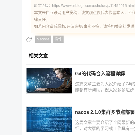
原文链接：https://www.cnblogs.com/echolun/p/11454915.html
本文来自互联网用户投稿，该文观点仅代表作者本人，不
律责任。
如若内容造成侵权/违法违规/事实不符，请将相关资料发送至 re
Vscode
插件
相关文章
Git的代码合入流程详解
这篇文章主要为大家介绍了Gi
能够有所帮助，祝大家多多进步
nacos 2.1.0集群多节点
这篇文章主要介绍了全网最新的na
细，对大家的学习或工作具有一