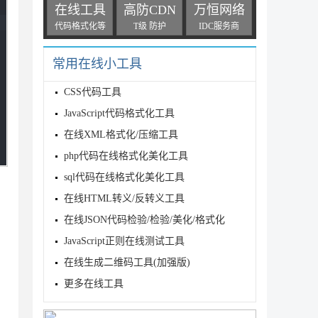
在线工具
高防CDN
万恒网络
代码格式化等
T级 防护
IDC服务商
常用在线小工具
CSS代码工具
JavaScript代码格式化工具
在线XML格式化/压缩工具
php代码在线格式化美化工具
sql代码在线格式化美化工具
在线HTML转义/反转义工具
在线JSON代码检验/检验/美化/格式化
JavaScript正则在线测试工具
在线生成二维码工具(加强版)
更多在线工具