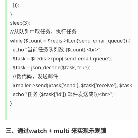
  ]));

}

sleep(3);

//从队列中取任务，执行任务

while ($count = $redis->lLen('send_email_queue')) {

  echo "当前任务队列数 {$count} <br>";

  $task = $redis->rpop('send_email_queue');

  $task = json_decode($task, true);

  //伪代码，发送邮件

  $mailer->send($task['send'], $task['receive'], $task['tit
  echo "任务 {$task['id']} 邮件发送成功<br>";

}

三、通过watch + multi 来实现乐观锁