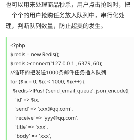
也可以用来处理商品秒杀，用户点击抢购时，把
一个个的用户抢购任务放入队列中，串行化处
理，判断队列数量，防止超卖的发生。
<?php

$redis = new Redis();

$redis->connect('127.0.0.1', 6379, 60);

//循环的把发送1000条邮件任务插入队列

for ($ix = 0; $ix < 1000; $ix++) {

  $redis->lPush('send_email_queue', json_encode([

    'id' => $ix,

    'send' => 'xxx@qq.com',

    'receive' => 'yyy@qq.com',

    'title' => 'xxx',

    'body' => 'xxx',
