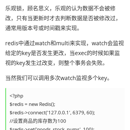
乐观锁，顾名思义，乐观的认为数据不会被修
改，只有当更新时才去判断数据是否被修改过，
通常用版本号或时间戳来实现。
redis中通过watch和multi来实现，watch会监视
给定的key是否发生更改，当exec的时候如果监
视的key发生过改变，则整个事务会失败。
当然我们可以调用多次watch监视多个key。
<?php

$redis = new Redis();

$redis->connect('127.0.0.1', 6379, 60);

//设置商品的库存数为100

$redis->set('goods_stock_nums', 100);
