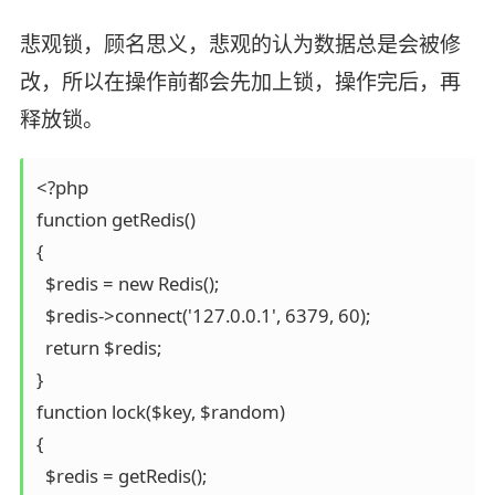
悲观锁，顾名思义，悲观的认为数据总是会被修
改，所以在操作前都会先加上锁，操作完后，再
释放锁。
<?php

function getRedis()

{

  $redis = new Redis();

  $redis->connect('127.0.0.1', 6379, 60);

  return $redis;

}

function lock($key, $random)

{

  $redis = getRedis();
