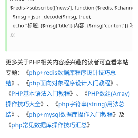
$redis->subscribe(['news'], function ($redis, $channel,
  $msg = json_decode($msg, true);

  echo "标题: {$msg['title']} 内容: {$msg['content']} 时间:
});

更多关于PHP相关内容感兴趣的读者可查看本站
专题：《
php+redis数据库程序设计技巧总
结
》、《
php面向对象程序设计入门教程
》、
《
PHP基本语法入门教程
》、《
PHP数组(Array)
操作技巧大全
》、《
php字符串(string)用法总
结
》、《
php+mysql数据库操作入门教程
》及
《
php常见数据库操作技巧汇总
》