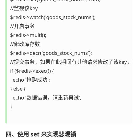
//监视该key

$redis->watch('goods_stock_nums');

//开启事务

$redis->multi();

//修改库存数

$redis->decr('goods_stock_nums');

//提交事务，如果在此期间有其他请求修改了该key，那
if ($redis->exec()) {

  echo '抢购成功';

} else {

  echo '数据错误，请重新再试';

}

四、使用 set 来实现悲观锁