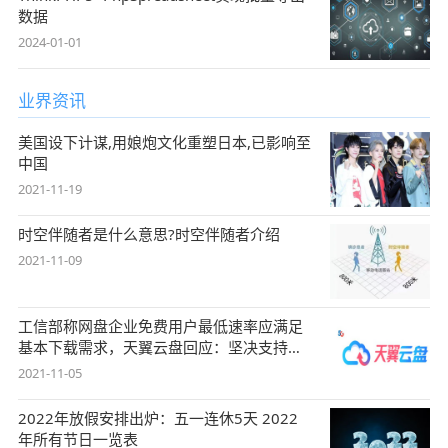
数据
2024-01-01
业界资讯
美国设下计谋,用娘炮文化重塑日本,已影响至
中国
2021-11-19
时空伴随者是什么意思?时空伴随者介绍
2021-11-09
工信部称网盘企业免费用户最低速率应满足
基本下载需求，天翼云盘回应：坚决支持，
始终
2021-11-05
2022年放假安排出炉：五一连休5天 2022
年所有节日一览表