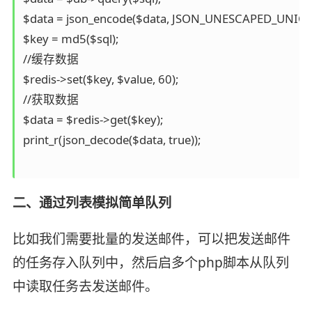
$data = json_encode($data, JSON_UNESCAPED_UNICOD
$key = md5($sql);

//缓存数据

$redis->set($key, $value, 60);

//获取数据

$data = $redis->get($key);

print_r(json_decode($data, true));

二、通过列表模拟简单队列
比如我们需要批量的发送邮件，可以把发送邮件
的任务存入队列中，然后启多个php脚本从队列
中读取任务去发送邮件。