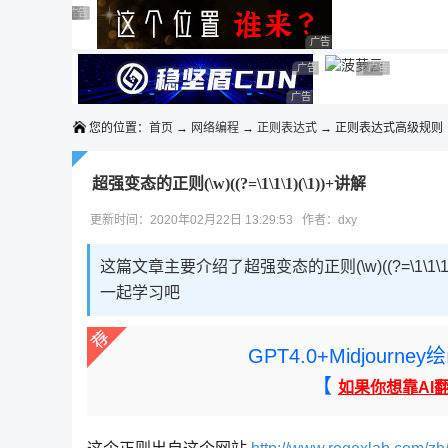
◆◆◆
广告 商业广告，理性选择
广告 商业广告，理性选择
广告 商业广告，理性选择
广告 商业广告，理性选择
广告 商业广告，理性选择
广告 商业广告，理性选择
广告 商业广告，理性选择
广告 商业广告
广告 商业广告，
广告 商业广告，理性选择
您的位置：
首页
→
网络编程
→
正则表达式
→ 正则表达式高级规则
超强变态的正则(\w)((?=\1\1\1)(\1))+讲解
更新时间：2020年02月22日 13:29:53 作者：dxy
这篇文章主要介绍了超强变态的正则(\w)((?=\1\
一起学习吧
GPT4.0+Midjou
【
如果你想靠AI