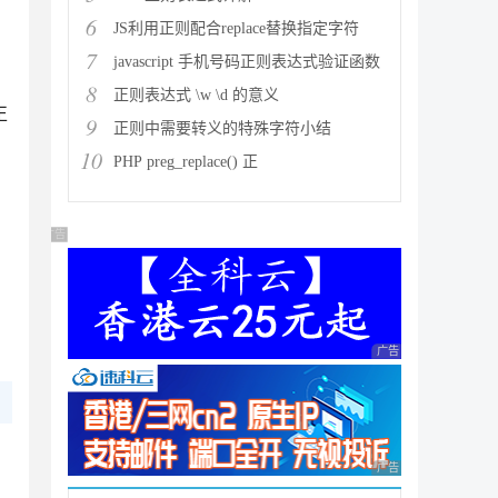
6
JS利用正则配合replace替换指定字符
7
javascript 手机号码正则表达式验证函数
8
正则表达式 \w \d 的意义
正
9
正则中需要转义的特殊字符小结
了
10
PHP preg_replace() 正
广告 商业广告，理性选择
，
广告 商业广告，理性
广告 商业广告，理性