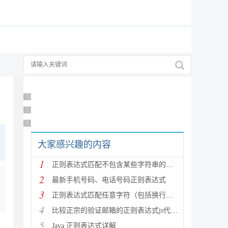
19元/月
广告 商业广告，理性选择
广告 商业广告，理性选择
广告 商业广告，理性选择
大家感兴趣的内容
1
正则表达式匹配不包含某些字符串的技巧
2
最新手机号码、电话号码正则表达式
3
正则表达式匹配任意字符（包括换行符）的写法
4
比较正宗的验证邮箱的正则表达式js代码详解
5
Java 正则表达式详解