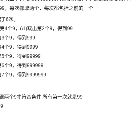
侧有99，每次都取两个，每次都包括之前的一个
被匹配了6次。
到第4个9，(\1)取出第2个9，得到99
出第3个9，得到999
第4个9，得到9999
第5个9，得到99999
第6个9，得到999999
第7个9，得到9999999
面紧跟两个9才符合条件 所有第一次就是99
9