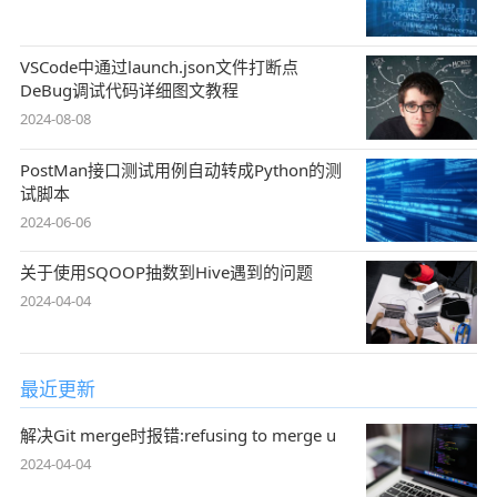
VSCode中通过launch.json文件打断点
DeBug调试代码详细图文教程
2024-08-08
PostMan接口测试用例自动转成Python的测
试脚本
2024-06-06
关于使用SQOOP抽数到Hive遇到的问题
2024-04-04
最近更新
解决Git merge时报错:refusing to merge u
2024-04-04