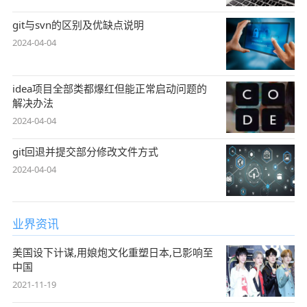
git与svn的区别及优缺点说明
2024-04-04
idea项目全部类都爆红但能正常启动问题的
解决办法
2024-04-04
git回退并提交部分修改文件方式
2024-04-04
业界资讯
美国设下计谋,用娘炮文化重塑日本,已影响至
中国
2021-11-19