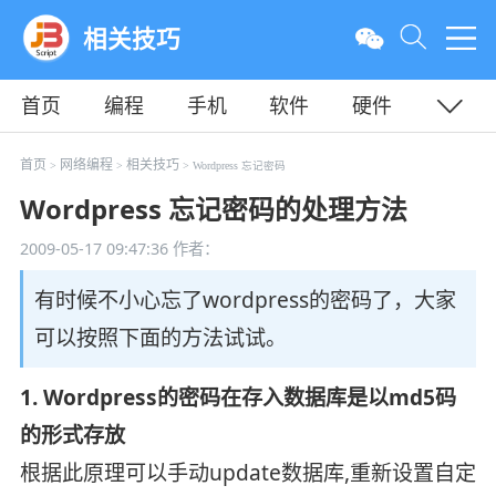
相关技巧
首页
编程
手机
软件
硬件
教程
平面
服务器
首页
网络编程
相关技巧
>
>
> Wordpress 忘记密码
Wordpress 忘记密码的处理方法
2009-05-17 09:47:36
作者：
有时候不小心忘了wordpress的密码了，大家
可以按照下面的方法试试。
1. Wordpress的密码在存入数据库是以md5码
的形式存放
根据此原理可以手动update数据库,重新设置自定