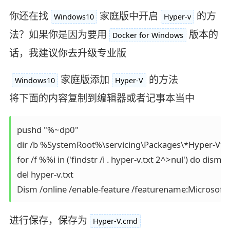
你还在找
家庭版中开启
的方
Windows10
Hyper-v
法？如果你是因为要用
版本的
Docker for Windows
话，我建议你去升级专业版
家庭版添加
的方法
Windows10
Hyper-V
将下面的内容复制到编辑器或者记事本当中
pushd "%~dp0"

dir /b %SystemRoot%\servicing\Packages\*Hyper-V*.m
for /f %%i in ('findstr /i . hyper-v.txt 2^>nul') do d
del hyper-v.txt

Dism /online /enable-feature /featurename:Microsoft-
进行保存，保存为
Hyper-V.cmd