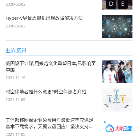
2020-02-02
Hyper-V导致虚拟机出现故障解决方法
2020-02-02
业界资讯
美国设下计谋,用娘炮文化重塑日本,已影响至
中国
2021-11-19
时空伴随者是什么意思?时空伴随者介绍
2021-11-09
工信部称网盘企业免费用户最低速率应满足
基本下载需求，天翼云盘回应：坚决支持，
始终
2021-11-05