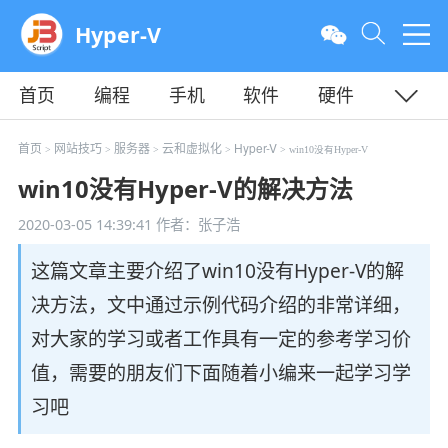
Hyper-V
首页
编程
手机
软件
硬件
教程
平面
服务器
首页
网站技巧
服务器
云和虚拟化
Hyper-V
>
>
>
>
> win10没有Hyper-V
win10没有Hyper-V的解决方法
2020-03-05 14:39:41
作者：张子浩
这篇文章主要介绍了win10没有Hyper-V的解
决方法，文中通过示例代码介绍的非常详细，
对大家的学习或者工作具有一定的参考学习价
值，需要的朋友们下面随着小编来一起学习学
习吧