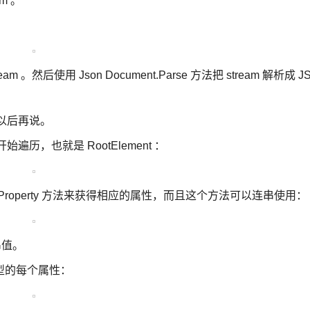
am 。
eam 。然后使用 Json Document.Parse 方法把 stream 解析成 J
这个以后再说。
遍历，也就是 RootElement ：
的 GetProperty 方法来获得相应的属性，而且这个方法可以连串使用
符串值。
型的每个属性：