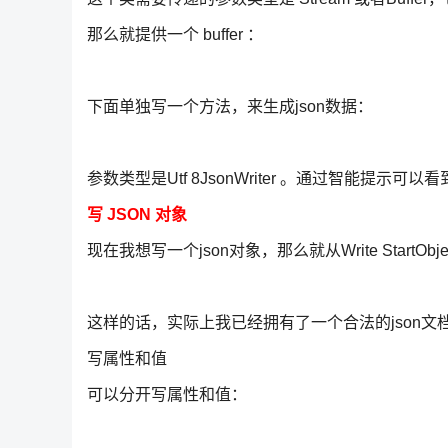
那么就提供一个 buffer ：
下面单独写一个方法，来生成json数据：
参数类型是Utf 8JsonWriter 。通过智能
写 JSON 对象
现在我想写一个json对象，那么就从Write StartObject 
这样的话，实际上我已经拥有了一个合法的json文
写属性和值
可以分开写属性和值：