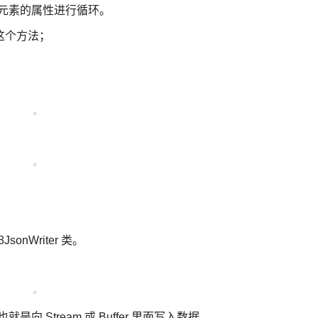
后对该元素的属性进行循环。
这个方法；
onWriter 类。
就是向 Stream 或 Buffer 里面写入数据。