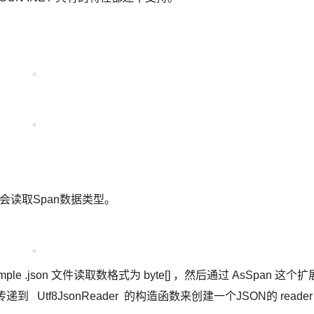
 ，它会读取Span数据类型。
sample .json 文件读取数格式为 byte[] ，然后通过 AsSpan 这个扩
到 Utf8JsonReader 的构造函数来创建一个JSON的 reader