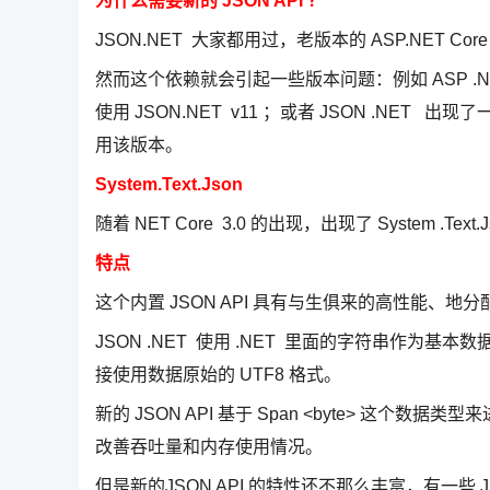
为什么需要新的 JSON API ？
JSON.NET 大家都用过，老版本的 ASP.NET Core
然而这个依赖就会引起一些版本问题：例如 ASP .NET
使用 JSON.NET v11 ；或者 JSON .NET 
用该版本。
System.Text.Json
随着 NET Core 3.0 的出现，出现了 System .
特点
这个内置 JSON API 具有与生俱来的高性能、地
JSON .NET 使用 .NET 里面的字符串作为基本数据类
接使用数据原始的 UTF8 格式。
新的 JSON API 基于 Span <byte> 这个
改善吞吐量和内存使用情况。
但是新的JSON API 的特性还不那么丰富，有一些 