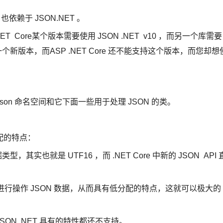
 也依赖于 JSON.NET 。
 Core某个版本需要使用 JSON .NET v10 ，而另一个库需要
出现了一个新版本，而ASP .NET Core 还不能支持这个版本，而您却想
Text.Json 命名空间和它下面一些用于处理 JSON 的类。
分配的特点：
型，其实也就是 UTF16 ，而 .NET Core 中新的 JSON API 
数据类型来进行操作 JSON 数据，从而具有低分配的特点，这就可以极大的
JSON .NET 具有的特性都还不支持。