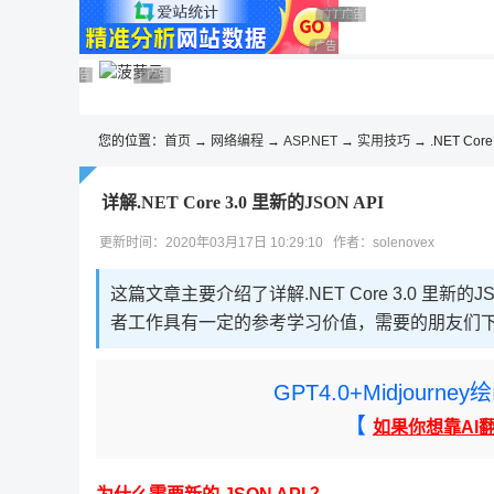
◆◆◆
广告 商业广告，理性选择
广告 商业广告，理性选择
广告 商业广告，理性选择
广告 商业广告，理性选择
广告 商业广告，理性选择
广告 商业广告，理性选择
广告 商业广告，理性选择
广告 商业广告，理性选择
广告 商业广告，理性选择
广告 商业广告，理性选择
您的位置：
首页
→
网络编程
→
ASP.NET
→
实用技巧
→ .NET Core
详解.NET Core 3.0 里新的JSON API
更新时间：2020年03月17日 10:29:10 作者：solenovex
这篇文章主要介绍了详解.NET Core 3.0 里
者工作具有一定的参考学习价值，需要的朋友们
GPT4.0+Midjou
【
如果你想靠AI