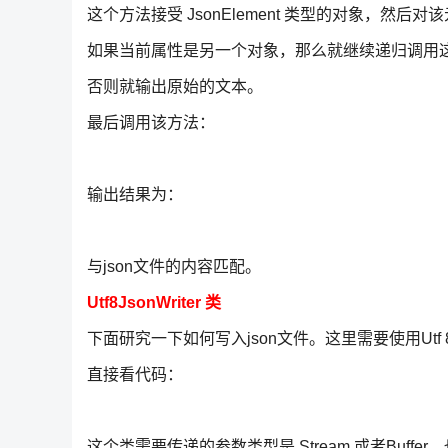
这个方法接受 JsonElement 类型的对象，然
如果当前属性是另一个对象，那么就继续递归调用
否则就输出原始的文本。
最后调用该方法：
输出结果为：
与json文件的内容匹配。
Utf8JsonWriter 类
下面研究一下如何写入json文件。这里需要使用Utf 8Js
直接看代码：
这个类需要传递的参数类型是 Stream 或者Buffer，也