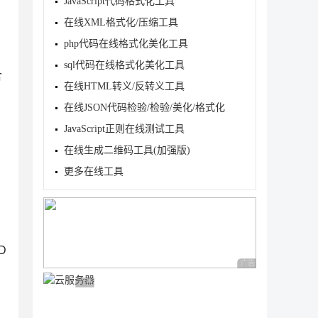
JavaScript代码格式化工具
在线XML格式化/压缩工具
php代码在线格式化美化工具
sql代码在线格式化美化工具
含
在线HTML转义/反转义工具
在线JSON代码检验/检验/美化/格式化
JavaScript正则在线测试工具
在线生成二维码工具(加强版)
更多在线工具
D
广告 商业广告，理性
广告 商业广告，理性选择