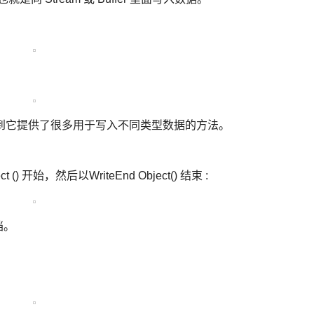
提示可以看到它提供了很多用于写入不同类型数据的方法。
() 开始，然后以WriteEnd Object() 结束 :
档。