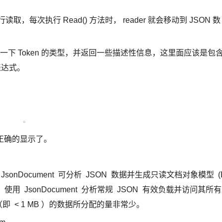
读取，每次执行 Read() 方法时， reader 就会移动到 JSON 数
法就是判断一下 Token 的类型，并返回一些描述性信息，这里面应该是包
 表达式。
 都被正确的显示了。
构建的 。 JsonDocument 可分析 JSON 数据并生成只读文档对象模型 (
 JsonDocument 分析常规 JSON 有效负载并访问其所有
小（即 < 1 MB ）的数据所分配的量非常少。