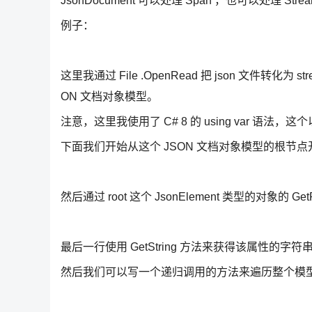
JsonDocument 可以处理 Span ，也可以处理 Stre
例子：
这里我通过 File .OpenRead 把 json 文件转化为 str
ON 文档对象模型。
注意，这里我使用了 C# 8 的 using var 语法，
下面我们开始从这个 JSON 文档对象模型的根节点开始
然后通过 root 这个 JsonElement 类型的对象
最后一行使用 GetString 方法来获得该属性的字
然后我们可以写一个递归调用的方法来遍历整个模