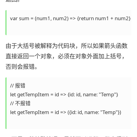
var sum = (num1, num2) => {return num1 + num2}

由于大括号被解释为代码块，所以如果箭头函数
直接返回一个对象，必须在对象外面加上括号，
否则会报错。
// 报错

let getTempItem = id => {id: id, name: "Temp"}

// 不报错

let getTempItem = id => ({id: id, name: "Temp"})
