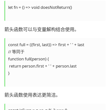
let fn = () => void doesNotReturn()

箭头函数可以与变量解构结合使用。
const full = ({first, last}) => first + ' ' + last

// 等同于

function full(person) {

 return person.first + ' ' + person.last

}

箭头函数使用表达更简洁。