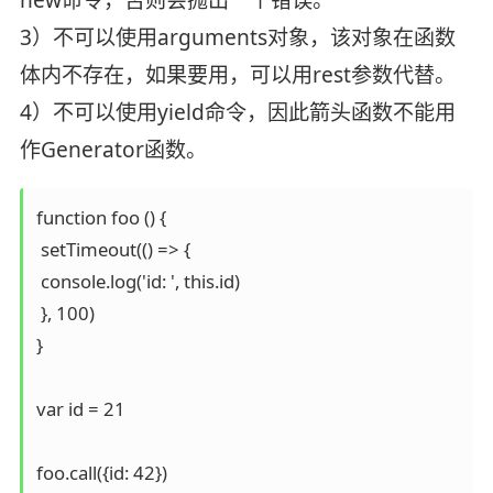
new命令，否则会抛出一个错误。
3）不可以使用arguments对象，该对象在函数
体内不存在，如果要用，可以用rest参数代替。
4）不可以使用yield命令，因此箭头函数不能用
作Generator函数。
function foo () {

 setTimeout(() => {

 console.log('id: ', this.id)

 }, 100)

}

var id = 21

foo.call({id: 42})
