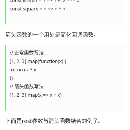
const isEven = n => n % 2 === 0

const square = n => n * n

箭头函数的一个用处是简化回调函数。
// 正常函数写法

[1, 2, 3].map(function(x) {

 return x * x

})

// 箭头函数写法

[1, 2, 3].map(x => x * x)

下面是rest参数与箭头函数结合的例子。