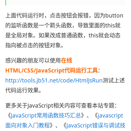
上面代码运行时，点击按钮会报错，因为button
的监听函数是一个箭头函数，导致里面的this就
是全局对象。如果改成普通函数，this就会动态
指向被点击的按钮对象。
感兴趣的朋友可以使用
在线
HTML/CSS/JavaScript代码运行工具
：
http://tools.jb51.net/code/HtmlJsRun
测试上述
代码运行效果。
更多关于JavaScript相关内容可查看本站专题：
《
JavaScript常用函数技巧汇总
》、《
javascript
面向对象入门教程
》、《
JavaScript错误与调试技