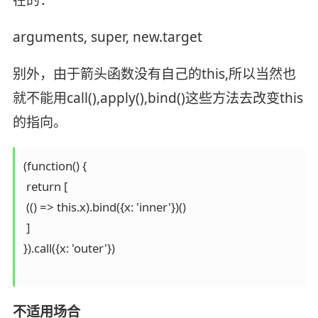
arguments, super, new.target
别外，由于箭头函数没有自己的this,所以当然也
就不能用call(),apply(),bind()这些方法去改变this
的指向。
(function() {

 return [

 (() => this.x).bind({x: 'inner'})()

 ]

}).call({x: 'outer'})

不适用场合