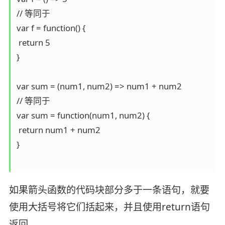
// 等同于

var f = function() {

 return 5

}

var sum = (num1, num2) => num1 + num2

// 等同于

var sum = function(num1, num2) {

 return num1 + num2

}

如果箭头函数的代码块部分多于一条语句，就要
使用大括号将它们括起来，并且使用return语句
返回。