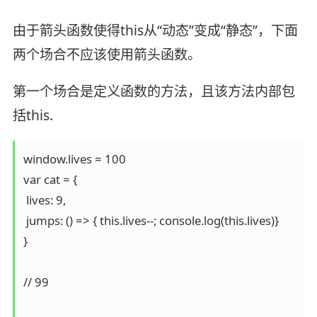
由于箭头函数使得this从“动态”变成“静态”，下面
两个场合不应该使用箭头函数。
第一个场合是定义函数的方法，且该方法内部包
括this.
window.lives = 100

var cat = {

 lives: 9,

 jumps: () => { this.lives--; console.log(this.lives)}

}

// 99
