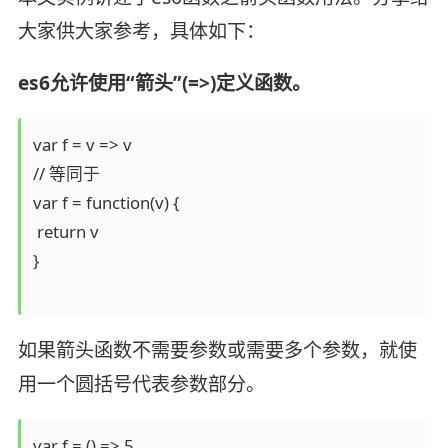
大家供大家参考，具体如下：
es6允许使用“箭头”(=>)定义函数。
var f = v => v

// 等同于

var f = function(v) {

 return v

}

如果箭头函数不需要参数或需要多个参数，就使
用一个圆括号代表参数部分。
var f = () => 5
