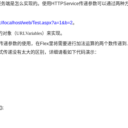
服务端是怎么实现的。使用HTTPService传递参数可以通过两种
p://localhost/web/Test.aspx?a=1&b=2
。
的对象（
URLVariables
）来实现。
e传递参数的使用，在Flex里将需要进行加法运算的两个数传递到.
种方式传递没有太大的区别，详细请看如下代码演示：
);