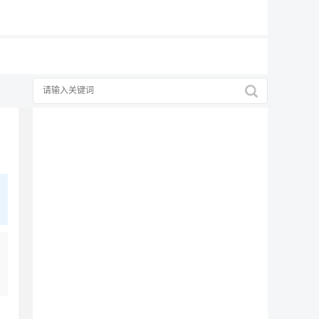
19元/月