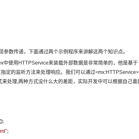
以实现参数传递，下面通过两个示例程序来讲解这两个知识点。
ex中使用HTTPService来装载外部数据是非常简单的，他是基于
指定的监听方法来处理响应。我们可以通过<mx:HTTPService>
式来处理,两种方式没什么大的差距，实际开发中可以根据自己喜
);
xml
"
;