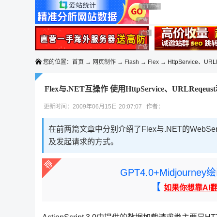
◆◆◆
广告 商业广告，理性选择
广告 商业广告，理性选择
广告 商业广告，理性选择
广告 商业广告，理性选择
广告 商业广告，理性选择
广告 商业广告，理性选择
广告 商业广告，理性选择
您的位置：
首页
→
网页制作
→
Flash
→
Flex
→ HttpService、UR
Flex与.NET互操作 使用HttpService、URLReqe
更新时间：2009年06月15日 20:07:07 作者：
在前两篇文章中分别介绍了Flex与.NET的Web
及发起请求的方式。
GPT4.0+Midjou
【
如果你想靠AI