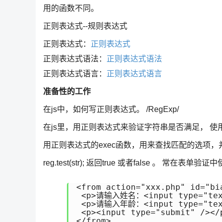
用的函数不同。
正则表达式--规则表达式
正则表达式：
正则表达式
正则表达式语法：
正则表达式语法
正则表达式语言：
正则表达式语言
准备性的工作
在js中，如何写正则表达式。 /RegExp/
在js里，用正则表达式来验证字符串是否满足， 使用 reg.t
用正则表达式的exec函数，用来查找匹配的选项
reg.test(str); 返回true 或者false 。 常在表单验
<from action="xxx.php" id="bia
 <p>请输入姓名：<input type="text
 <p>请输入年龄：<input type="text
 <p><input type="submit" /></p
</from> 
