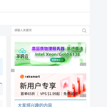
19元/月
广告 商业广告，理性
广告 商业广告，理性选择
广告 商业广告，理性
大家感兴趣的内容