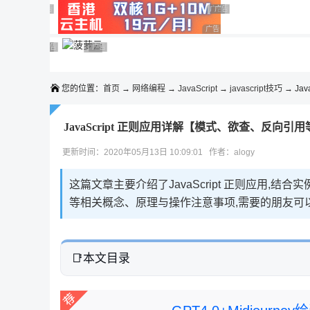
◆◆◆
广告 商业广告，理性选择
广告 商业广告，理性选择
广告 商业广告，理性选择
广告 商业广告，理性选择
广告 商业广告，理性选择
广告 商业广告，理性选择
广告 商业广告，理性选择
广告 商业广告，理性选择
广告 商业广告，理性选择
广告 商业广告，理性选择
您的位置：
首页
→
网络编程
→
JavaScript
→
javascript技巧
→ Jav
JavaScript 正则应用详解【模式、欲查、反向引用
更新时间：2020年05月13日 10:09:01 作者：alogy
这篇文章主要介绍了JavaScript 正则应用,结合
等相关概念、原理与操作注意事项,需要的朋友可
本文目录