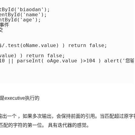
ById('biaodan');

ntById('name');

tById('age');

事件

 

$/.test(oName.value) ) return false; 

value) ) return false;

)<10 || parseInt( oAge.value )>104 ) alert(
executive执行的
输出一个 ，如果多次输出，会保持前面的引用。当匹配超过原字
回到匹配的字符的第一位。 具有迭代器的感觉。