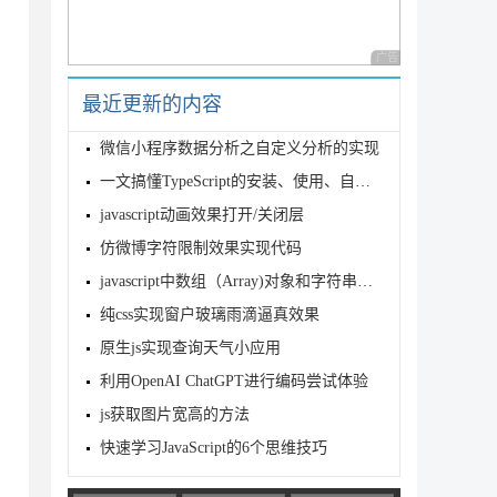
广告 商业广告，理性
最近更新的内容
微信小程序数据分析之自定义分析的实现
一文搞懂TypeScript的安装、使用、自动编译的教程
javascript动画效果打开/关闭层
仿微博字符限制效果实现代码
javascript中数组（Array)对象和字符串（String)对象的常
纯css实现窗户玻璃雨滴逼真效果
原生js实现查询天气小应用
利用OpenAI ChatGPT进行编码尝试体验
js获取图片宽高的方法
快速学习JavaScript的6个思维技巧