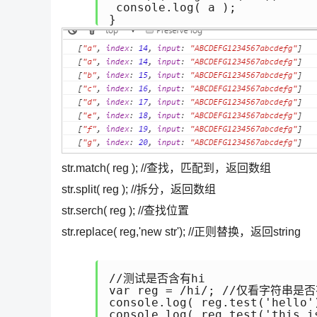
 console.log( a );

str.match( reg ); //查找，匹配到，返回数组
str.split( reg ); //拆分，返回数组
str.serch( reg ); //查找位置
str.replace( reg,'new str'); //正则替换，返回string
//测试是否含有hi

var reg = /hi/; //仅看字符串是否有
console.log( reg.test('hello')
console.log( reg.test('this i