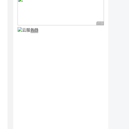
用。 需要使用 值来赋值。

广告 商业广告，理性
广告 商业广告，理性选择