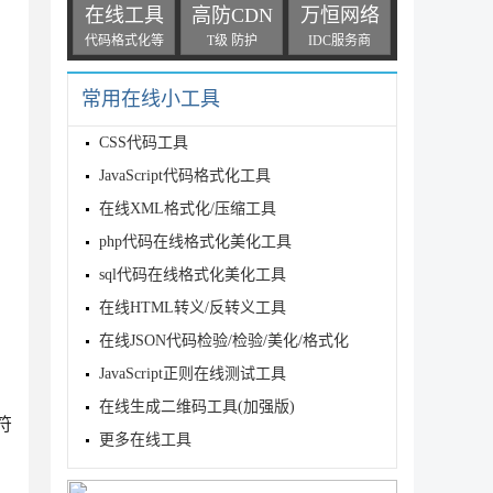
在线工具
高防CDN
万恒网络
代码格式化等
T级 防护
IDC服务商
常用在线小工具
CSS代码工具
JavaScript代码格式化工具
在线XML格式化/压缩工具
'您输入的年龄不在范围') return 

php代码在线格式化美化工具
sql代码在线格式化美化工具
在线HTML转义/反转义工具
在线JSON代码检验/检验/美化/格式化
JavaScript正则在线测试工具
在线生成二维码工具(加强版)
符
更多在线工具