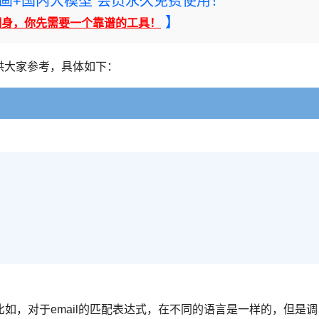
rney绘画+国内大模型 会员永久免费使用！
】
翻身，你先需要一个靠谱的工具！
大家供大家参考，具体如下：
如，对于email的匹配表达式，在不同的语言是一样的，但是调