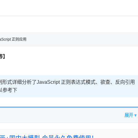
用◆
aScript 正则应用
等】
实例形式详细分析了JavaScript 正则表达式模式、欲查、反向引用
以参考下
展开 ▾