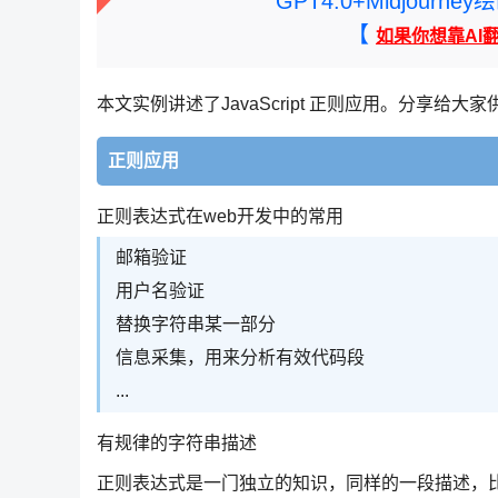
GPT4.0+Midjou
【
如果你想靠AI
本文实例讲述了JavaScript 正则应用。分享给
正则应用
正则表达式在web开发中的常用
邮箱验证
用户名验证
替换字符串某一部分
信息采集，用来分析有效代码段
...
有规律的字符串描述
正则表达式是一门独立的知识，同样的一段描述，比