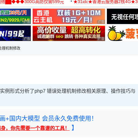
络██◆◆◆300G高防仅需599元
★31idc★香港云服务器2核4G★
用◆
广告 商业广告，理性选择
广告 商业广告，理性选择
广告 商业广告，理性选择
广告 商业广告，理性选择
误处理机制修改
合实例形式分析了php7 错误处理机制修改相关原理、操作技巧与
rney绘画+国内大模型 会员永久免费使用！
】
翻身，你先需要一个靠谱的工具！