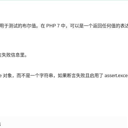
者用于测试的布尔值。在 PHP 7 中，可以是一个返回任何值的表
会包括在失败信息里。
e 对象，而不是一个字符串，如果断言失败且启用了 assert.exce
 
