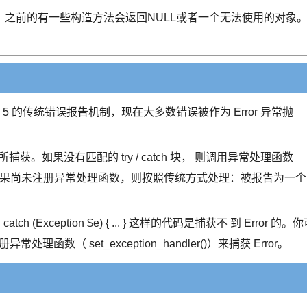
之前的有一些构造方法会返回NULL或者一个无法使用的对象
 5 的传统错误报告机制，现在大多数错误被作为 Error 异常抛
h 块所捕获。如果没有匹配的 try / catch 块， 则调用异常处理函数
）进行处理。 如果尚未注册异常处理函数，则按照传统方式处理：被报告为一个
ch (Exception $e) { ... } 这样的代码是捕获不 到 Error 的。
过注册异常处理函数（ set_exception_handler()）来捕获 Error。