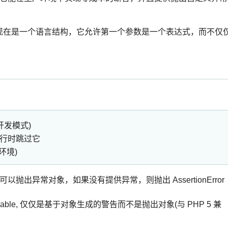
t()现在是一个语言结构，它允许第一个参数是一个表达式，而不仅
(开发模式)
执行时跳过它
产环境)
可以抛出异常对象，如果没有提供异常，则抛出 AssertionError
rowable, 仅仅是基于对象生成的警告而不是抛出对象(与 PHP 5 兼