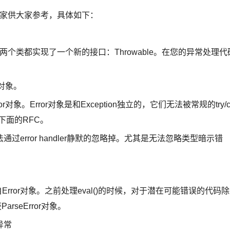
大家供大家参考，具体如下：
ror。这两个类都实现了一个新的接口：Throwable。在您的异常处理代
对象。
。Error对象是和Exception独立的，它们无法被常规的try/c
下面的RFC。
error handler静默的忽略掉。尤其是无法忽略类型暗示错
自Error对象。之前处理eval()的时候，对于潜在可能错误的代码除
arseError对象。
异常