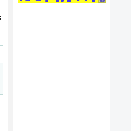
广告 商业广告，理性
仅