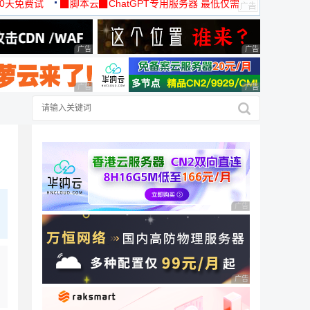
30天免费试
▉脚本云▉ChatGPT专用服务器 最低仅需
19元/月
广告 商业广告，理性选择
广告 商业广告，理
广告 商业广告，理性选择
广告 商业广告，理
广告 商业广告，理性
广告 商业广告，理性