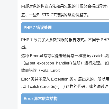
内部对象的构造方法如果失败的时候总会报出异常。
五、一些E_STRICT错误的级别调整了。
PHP 7 错误处理
PHP 7 改变了大多数错误的报告方式。不同于 PHP
出。
这种 Error 异常可以像普通异常一样被 try / catc
（由 set_exception_handler() 注册
致命错误（Fatal Error）。
Error 类并不是从 Exception 类 扩展出来的，所以用 cat
以用 catch (Error $e) { ... } 这样的代码，或者通
Error 异常层次结构