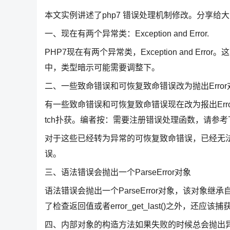
本文实例讲述了php7 错误处理机制修改。分享给
一、现在有两个异常类：Exception and Error.
PHP7现在有两个异常类，Exception and Er
中，类型暗示可能需要调整下。
二、一些致命错误和可恢复致命错误改为抛出Error
有一些致命错误和可恢复致命错误现在改为报出Error对象
tch扑获。编者按：需要注册错误处理函数，请参考
对于这些已经转为异常的可恢复致命错误，已经无法通过
误。
三、语法错误会抛出一个ParseError对象
语法错误会抛出一个ParseError对象，该对象继承
了检查返回值或者error_get_last()之外，还应该捕获P
四、内部对象的构造方法如果失败的时候总会抛出