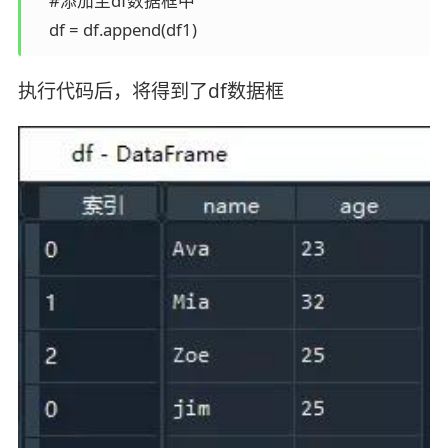
    #添加至df数据框中

    df = df.append(df1)
执行代码后，将得到了df数据框