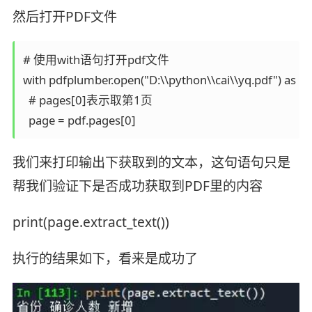
然后打开PDF文件
# 使用with语句打开pdf文件

with pdfplumber.open("D:\\python\\cai\\yq.pdf") as pdf
  # pages[0]表示取第1页

  page = pdf.pages[0]
我们来打印输出下获取到的文本，这句语句只是
帮我们验证下是否成功获取到PDF里的内容
print(page.extract_text())
执行的结果如下，看来是成功了