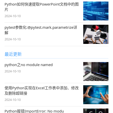
Python如何快速提取PowerPoint文档中的图
片
2024-10-10
pytest参数化:@pytest.mark.parametrize详
解
2024-10-10
最近更新
python之no module named
2024-10-10
使用Python实现在Excel工作表中添加、修改
及删除超链接
2024-10-10
Python报错ImportError: No modu