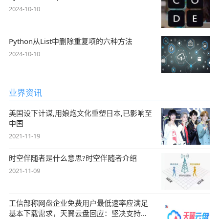
2024-10-10
Python从List中删除重复项的六种方法
2024-10-10
业界资讯
美国设下计谋,用娘炮文化重塑日本,已影响至
中国
2021-11-19
时空伴随者是什么意思?时空伴随者介绍
2021-11-09
工信部称网盘企业免费用户最低速率应满足
基本下载需求，天翼云盘回应：坚决支持，