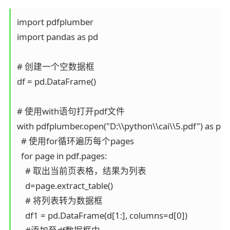
import pdfplumber

import pandas as pd

# 创建一个空数据框

df = pd.DataFrame()

# 使用with语句打开pdf文件

with pdfplumber.open("D:\\python\\cai\\5.pdf") as pdf:
  # 使用for循环遍历每个pages

  for page in pdf.pages:

    # 取出当前页表格，结果为列表

    d=page.extract_table()

    # 将列表转为数据框

    df1 = pd.DataFrame(d[1:], columns=d[0]) 
