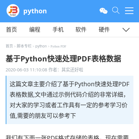
python
首页
编程
手机
软件
硬件
教程
平面
服务器
首页
脚本专栏
python
>
>
> Python PDF
基于Python快速处理PDF表格数据
2020-06-03 11:10:08
作者：其实还好啦
这篇文章主要介绍了基于Python快速处理PDF
表格数据,文中通过示例代码介绍的非常详细，
对大家的学习或者工作具有一定的参考学习价
值,需要的朋友可以参考下
我们有下面一张PDF格式存储的表格，现在需要