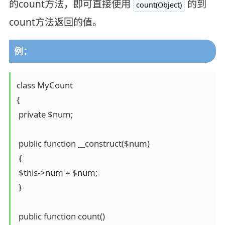
的count方法，即可直接使用
的到
count(Object)
count方法返回的值。
例：
class MyCount 

{

 private $num;

 public function __construct($num) 

 {

 $this->num = $num;

 }

 public function count() 
