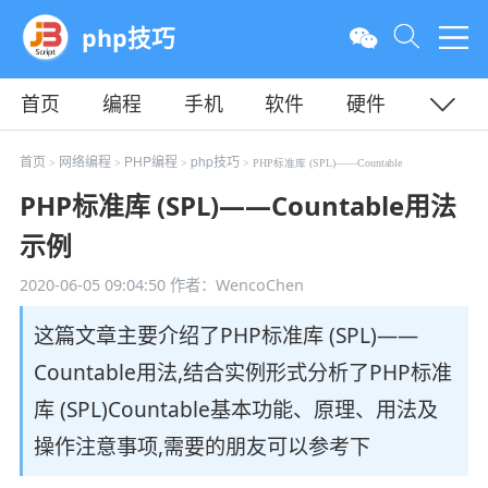
php技巧
首页
编程
手机
软件
硬件
教程
平面
服务器
首页
网络编程
PHP编程
php技巧
>
>
>
> PHP标准库 (SPL)——Countable
PHP标准库 (SPL)——Countable用法
示例
2020-06-05 09:04:50
作者：WencoChen
这篇文章主要介绍了PHP标准库 (SPL)——
Countable用法,结合实例形式分析了PHP标准
库 (SPL)Countable基本功能、原理、用法及
操作注意事项,需要的朋友可以参考下