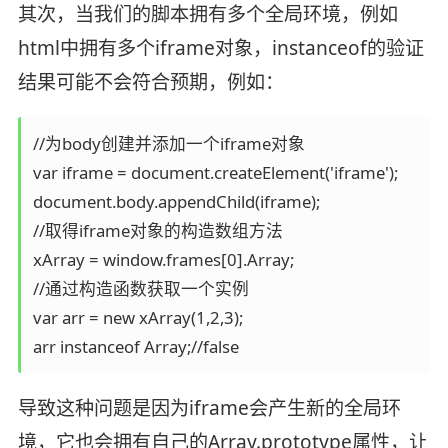
其次，当我们的脚本拥有多个全局环境，例如
html中拥有多个iframe对象，instanceof的验证
结果可能不会符合预期，例如：
//为body创建并添加一个iframe对象

var iframe = document.createElement('iframe');

document.body.appendChild(iframe);

//取得iframe对象的构造数组方法

xArray = window.frames[0].Array;

//通过构造函数获取一个实例

var arr = new xArray(1,2,3); 

arr instanceof Array;//false
导致这种问题是因为iframe会产生新的全局环
境，它也会拥有自己的Array.prototype属性，让