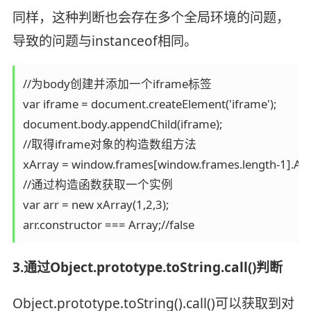
同样，这种判断也会存在多个全局环境的问题，
导致的问题与instanceof相同。
//为body创建并添加一个iframe标签

var iframe = document.createElement('iframe');

document.body.appendChild(iframe);

//取得iframe对象的构造数组方法

xArray = window.frames[window.frames.length-1].Arra
//通过构造函数获取一个实例

var arr = new xArray(1,2,3); 

arr.constructor === Array;//false
3.通过Object.prototype.toString.call()判断
Object.prototype.toString().call()可以获取到对