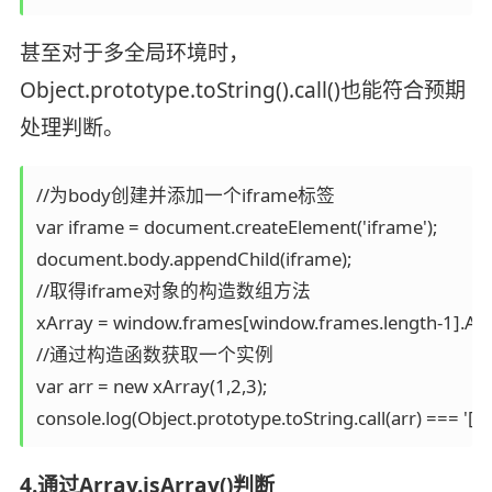
甚至对于多全局环境时，
Object.prototype.toString().call()也能符合预期
处理判断。
//为body创建并添加一个iframe标签

var iframe = document.createElement('iframe');

document.body.appendChild(iframe);

//取得iframe对象的构造数组方法

xArray = window.frames[window.frames.length-1].Arra
//通过构造函数获取一个实例

var arr = new xArray(1,2,3); 

console.log(Object.prototype.toString.call(arr) === '[ob
4.通过Array.isArray()判断