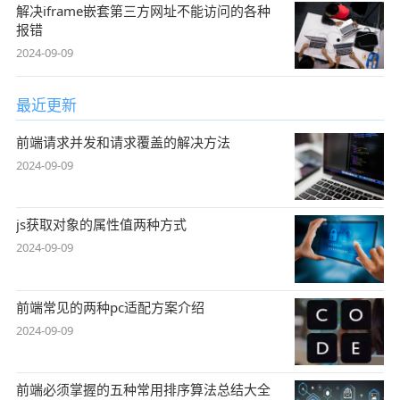
解决iframe嵌套第三方网址不能访问的各种
报错
2024-09-09
最近更新
前端请求并发和请求覆盖的解决方法
2024-09-09
js获取对象的属性值两种方式
2024-09-09
前端常见的两种pc适配方案介绍
2024-09-09
前端必须掌握的五种常用排序算法总结大全