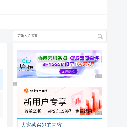
19元/月
广告 商业广告，理性
广告 商业广告，理性选择
广告 商业广告，理性
大家感兴趣的内容