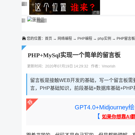
◆◆◆
广告 商业广告，理性选择
广告 商业广告，理性选择
广告 商业广告，理性选择
广告 商业广告，理性选择
广告 商业广告，理性选择
广告 商业广告，理性选择
广告 商业广告，理性选择
广告 商业广告，理性选择
广告 商业广告，理性选择
广告 商业广告，理性选择
您的位置：
首页
→
网络编程
→
PHP编程
→
php实例
→ PHP留言板
PHP+MySql实现一个简单的留言板
更新时间：2020年07月19日 14:29:32 作者：Vmorish
留言板是接触WEB开发的基础，写一个留言板需
言，PHP基础知识，前段基础+数据库基础+PHP
GPT4.0+Midjou
【
如果你想靠AI