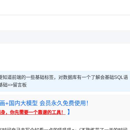
用◆
要知道前端的一些基础标签，对数据库有一个了解会基础SQL语
基础=>留言板
rney绘画+国内大模型 会员永久免费使用！
】
翻身，你先需要一个靠谱的工具！