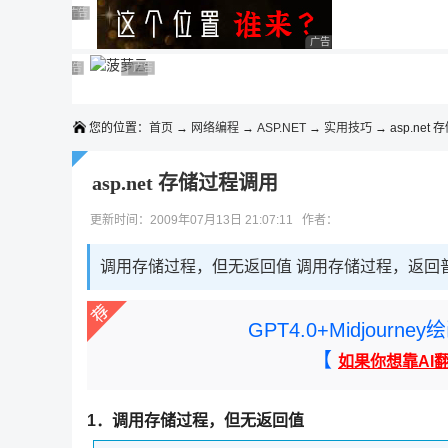
◆◆◆
广告 商业广告，理性选择
广告 商业广告，理性选择
广告 商业广告，理性选择
广告 商业广告，理性选择
广告 商业广告，理性选择
广告 商业广告，理性选择
广告 商业广告，理性选择
广告 商业广告，理性选择
广告 商业广告，理性选择
广告 商业广告，理性选择
您的位置：
首页
→
网络编程
→
ASP.NET
→
实用技巧
→ asp.net
asp.net 存储过程调用
更新时间：2009年07月13日 21:07:11 作者：
调用存储过程，但无返回值 调用存储过程，返回
GPT4.0+Midjou
【
如果你想靠AI
1．调用存储过程，但无返回值