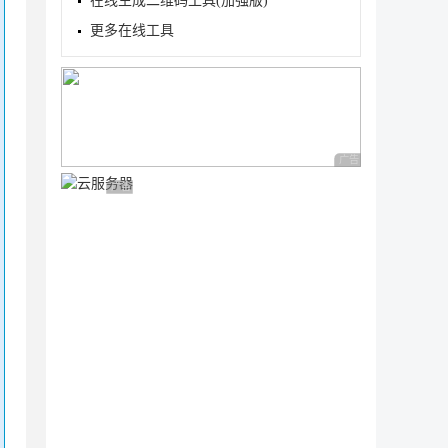
在线生成二维码工具(加强版)
更多在线工具
广告 商业广告，理性
广告 商业广告，理性选择