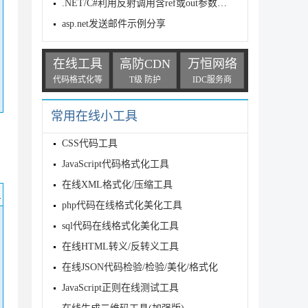
.NET/C#利用反射调用含ref或out参数的方法示例代码
asp.net发送邮件示例分享
在线工具
高防CDN
万恒网络
代码格式化等
T级 防护
IDC服务商
常用在线小工具
CSS代码工具
JavaScript代码格式化工具
在线XML格式化/压缩工具
码
php代码在线格式化美化工具
sql代码在线格式化美化工具
在线HTML转义/反转义工具
在线JSON代码检验/检验/美化/格式化
JavaScript正则在线测试工具