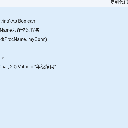
复制代
tring) As Boolean
ocName为存储过程名
d(ProcName, myConn)
re
Char, 20).Value = "年级编码"