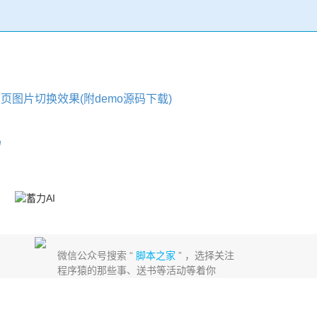
作首页图片切换效果(附demo源码下载)
码
微信公众号搜索 “
脚本之家
” ，选择关注
程序猿的那些事、送书等活动等着你