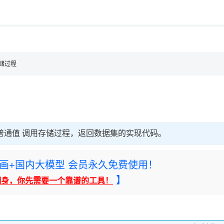
用◆
 存储过程
普通值 调用存储过程，返回数据集的实现代码。
rney绘画+国内大模型 会员永久免费使用！
】
翻身，你先需要一个靠谱的工具！