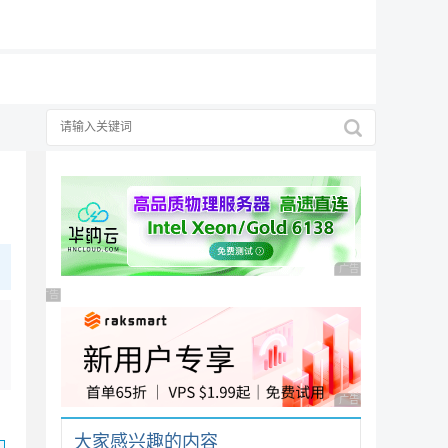
19元/月
广告 商业广告，理性
广告 商业广告，理性选择
广告 商业广告，理性
大家感兴趣的内容