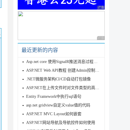
广告 商业广告，理性
码
广告 商业广告，理性
最近更新的内容
Asp.net core 使用SignalR推送消息过程详解
ASP.NET Web API教程 创建Admin控制器实例分享
.NET微服务架构CI/CD自动打包镜像
ASP.NET在上传文件时对文件类型的高级判断的代码
Entity Framework中执行sql语句
asp.net gridview自定义value值的代码
ASP.NET MVC Layout如何嵌套
ASP.NET网站导航及导航控件如何使用