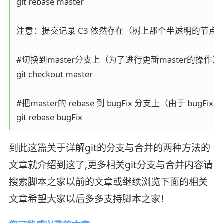
git rebase master

注意：提交记录 C3 依然存在（树上那个半透明的节点），而 C3
#切换到master分支上（为了进行更新master的操作）

git checkout master

#把master的 rebase 到 bugFix 分支上（由于 bug
git rebase bugFix
到此这篇关于详解git的分支与合并的两种方法的
文章就介绍到这了,更多相关git分支与合并内容请
搜索脚本之家以前的文章或继续浏览下面的相关
文章希望大家以后多多支持脚本之家！