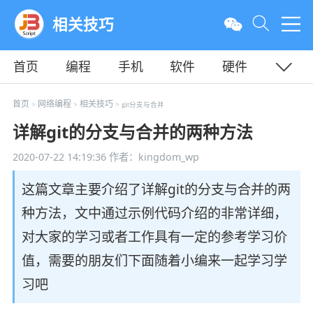
相关技巧
首页
编程
手机
软件
硬件
教程
平面
服务器
首页
网络编程
相关技巧
>
>
> git分支与合并
详解git的分支与合并的两种方法
2020-07-22 14:19:36
作者：kingdom_wp
这篇文章主要介绍了详解git的分支与合并的两
种方法，文中通过示例代码介绍的非常详细，
对大家的学习或者工作具有一定的参考学习价
值，需要的朋友们下面随着小编来一起学习学
习吧