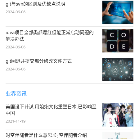
git与svn的区别及优缺点说明
2024-06-06
idea项目全部类都爆红但能正常启动问题的
解决办法
2024-06-06
git回退并提交部分修改文件方式
2024-06-06
业界资讯
美国设下计谋,用娘炮文化重塑日本,已影响至
中国
2021-11-19
时空伴随者是什么意思?时空伴随者介绍