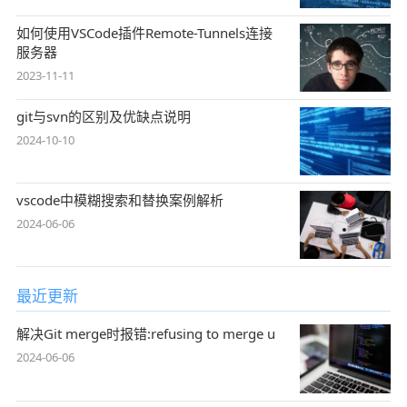
如何使用VSCode插件Remote-Tunnels连接
服务器
2023-11-11
git与svn的区别及优缺点说明
2024-10-10
vscode中模糊搜索和替换案例解析
2024-06-06
最近更新
解决Git merge时报错:refusing to merge u
2024-06-06