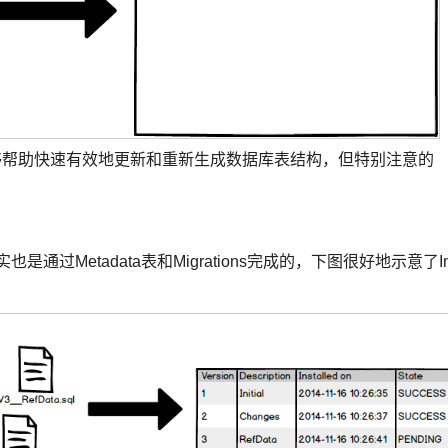
能够帮助快速有效地更新和重新生成数据库表结构，但特别注意的
实也是通过Metadata表和Migrations完成的，下图很好地示意了In