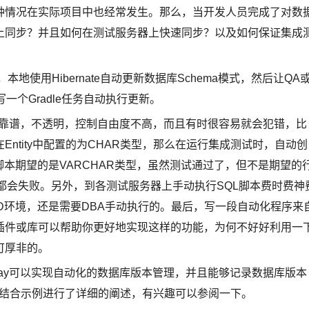
种情况在实际项目中也经常发生。那么，当开发人员完成了对数
上同步？并且如何在测试服务器上快速同步？以及如何保证集成
，本地使用Hibernate自动更新数据库Schema模式，然后让QA
一个Gradle任务自动执行更新。
感觉不靠谱，不透明，控制自由度不高，而且有时很容易就会犯错，比
在Entity中配置的为CHAR类型，那么在运行集成测试时，自动创
脚本期望的是VARCHAR类型，虽然测试通过了，但不是期望的
ce时都会失败。另外，到各测试服务器上手动执行SQL脚本费时费神
D环境，还是需要DBA手动执行的。最后，写一段自动化程序来
插件或库可以帮助你更好地实现这样的功能，为何不好好利用一
可厚非的。
yway可以实现自动化的数据库版本管理，并且能够记录数据库版本
结合示例进行了详细的阐述，有兴趣可以参阅一下。