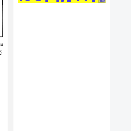
广告 商业广告，理性
a
否