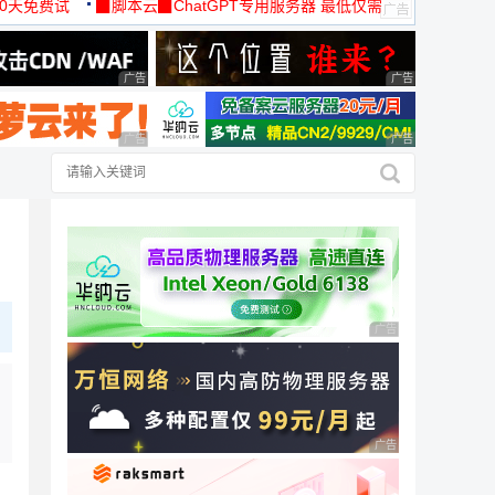
30天免费试
▉脚本云▉ChatGPT专用服务器 最低仅需
19元/月
广告 商业广告，理性选择
广告 商业广告，理
广告 商业广告，理性选择
广告 商业广告，理
广告 商业广告，理性
广告 商业广告，理性