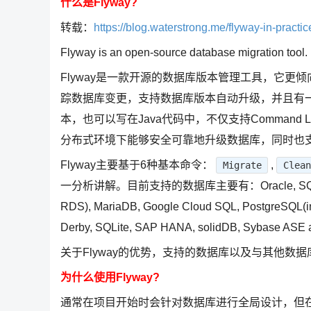
什么是Flyway?
转载：
https://blog.waterstrong.me/flyway-in-practic
Flyway is an open-source database migration tool. I
Flyway是一款开源的数据库版本管理工具，它更倾
踪数据库变更，支持数据库版本自动升级，并且有一套默
本，也可以写在Java代码中，不仅支持Command Line
分布式环境下能够安全可靠地升级数据库，同时也
Flyway主要基于6种基本命令：
,
Migrate
Clean
一分析讲解。目前支持的数据库主要有：Oracle, SQL Server,
RDS), MariaDB, Google Cloud SQL, PostgreSQL(inc
Derby, SQLite, SAP HANA, solidDB, Sybase ASE 
关于Flyway的优势，支持的数据库以及与其他数
为什么使用Flyway?
通常在项目开始时会针对数据库进行全局设计，但在