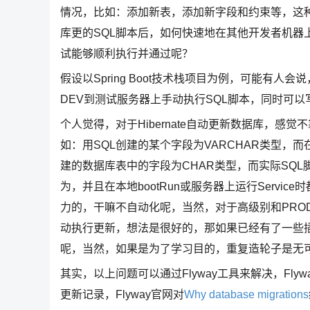
情况，比如：添加新表，添加新字段和约束等，这
库更的SQL脚本后，如何快速地在其他开发者机器
试能够顺利执行并通过呢？
假设以Spring Boot技术栈项目为例，可能有人会说
DEV到测试服务器上手动执行SQL脚本，同时可以写
个人觉得，对于Hibernate自动更新数据库，
如：用SQL创建的某个字段为VARCHAR类型，而
建的数据库表中的字段为CHAR类型，而实际SQL
为，并且在本地bootRun或服务器上运行Servi
力的，干嘛不自动化呢，当然，对于高级别和PRO
动执行更新，想法是很好的，那如果已经有了一些
呢，当然，如果是为了学习目的，重复造轮子是无
其实，以上问题可以通过Flyway工具来解决，Fl
更新记录，Flyway官网对
Why database migrations