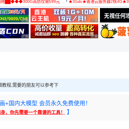
络██◆◆◆300G高防仅需599元
★31idc★香港云服务器2核4G★
用◆
广告 商业广告，理性选择
广告 商业广告，理性选择
广告 商业广告，理性选择
广告 商业广告，理性选择
细教程,需要的朋友可以参考下
rney绘画+国内大模型 会员永久免费使用！
】
翻身，你先需要一个靠谱的工具！