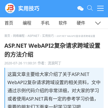
实用技巧
首页
编程
手机
软件
硬件
教程
平面
服务器
首页
网络编程
ASP.NET
实用技巧
>
>
>
> ASP.NET WebAPI2复杂请求跨域设置
ASP.NET WebAPI2复杂请求跨域设置
的方法介绍
2020-07-26 11:00:31
作者：流浪阿丁
这篇文章主要给大家介绍了关于ASP.NET
WebAPI2复杂请求跨域设置的相关资料，文中
通过示例代码介绍的非常详细，对大家的学习
或者使用ASP.NET具有一定的参考学习价值，
需要的朋友们下面来一起学习学习吧