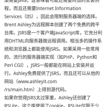
案需要Java，这意味着可能还需要附加的安装例
程，而且还需要Internet Information
Services（IIS），因此会限制服务器端的选择。
Brent Ashley为远程脚本创建了两个免费的跨平
台库。JSRS是一个客户端JavaScript库，它充分利
用DHTML向服务器做远程调用。相当多的操作系
统和浏览器上都能使用JSRS。如果采用一些常用
的、流行的服务器端实现（如PHP、Python和
Perl CGI），JSRS一般都能在网站上安装并运
行。Ashley免费提供了JSRS，而且还可以从他的
网站（www.ashleyit.com
/rs/main.htm）上得到源代码。
如果你觉得JSRS太过笨重，Ashley还创建了
RSLite，这个库使用了cookie。RSLite仅限于少