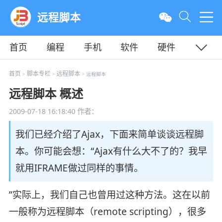
远程脚本
首页
编程
手机
软件
硬件
教程
平面
服务器
首页
脚本专栏
远程脚本
>
>
> 远程脚本
远程脚本 概述
2009-07-18 16:18:40
作者：
我们已经介绍了Ajax，下面来简单谈谈远程脚
本。你可能会想：“Ajax有什么大不了的？我早
就用IFRAME做过同样的事情。
”实际上，我们自己也曾用过这种方法。这在以前
一般称为远程脚本（remote scripting），很多