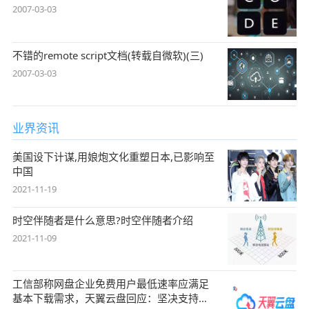
2007-03-03
不错的remote script文档(转载自微软)(三)
2007-03-03
业界资讯
美国设下计谋,用娘炮文化重塑日本,已影响至
中国
2021-11-19
时空伴随者是什么意思?时空伴随者介绍
2021-11-09
工信部称网盘企业免费用户最低速率应满足
基本下载需求，天翼云盘回应：坚决支持，