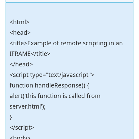
<html>
<head>
<title>Example of remote scripting in an
IFRAME</title>
</head>
<script type="text/javascript">
function handleResponse() {
alert('this function is called from
server.html');
}
</script>
<body>