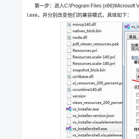
第一步：进入C:\Program Files (x86)\Microsoft Visua
l.exe，并分别改变他们的兼容模式，具体如下：