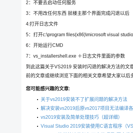
2：不要去启动任何服务
3：不用改任何东西 就楼主那个界面完成闪退以后
4:打开日志文件
5：打开c:\program files(x86)\microsoft visual studi
6：开始运行CMD
7：vs_installershell.exe ＋日志文件里面的参数
到此这篇关于VS2019 安装时闪退的解决方法的文
前的文章或继续浏览下面的相关文章希望大家以后
您可能感兴趣的文章:
关于vs2019安装不了扩展问题的解决方法
解决安装vs2019后原vs2017项目无法编
vs2019安装及简单处理技巧（超详细）
Visual Studio 2019安装使用C语言程序（V