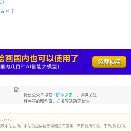
)
mfc)
微信公众号搜索 “
脚本之家
” ，选择关注
程序猿的那些事、送书等活动等着你
0369720
代表本站立场。本站仅提供信息存储空间服务，不拥有所有权，不承担相关法