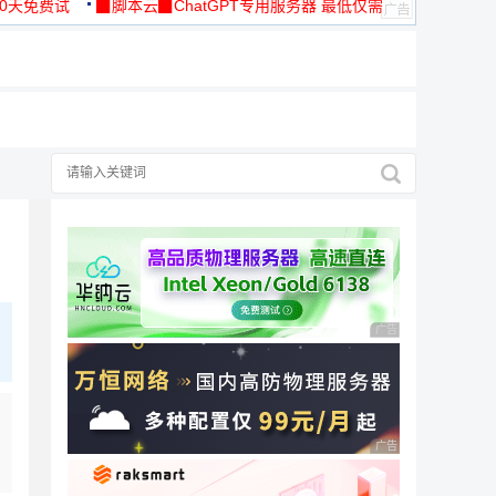
30天免费试
▉脚本云▉ChatGPT专用服务器 最低仅需
19元/月
广告 商业广告，理性
广告 商业广告，理性