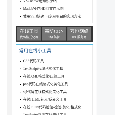
VSCode常用知识小结
Matlab操作HDF5文件示例
使用SSH快速下载Git项目的实现方法
在线工具
高防CDN
万恒网络
代码格式化等
T级 防护
IDC服务商
常用在线小工具
CSS代码工具
JavaScript代码格式化工具
在线XML格式化/压缩工具
php代码在线格式化美化工具
sql代码在线格式化美化工具
在线HTML转义/反转义工具
在线JSON代码检验/检验/美化/格式化
JavaScript正则在线测试工具