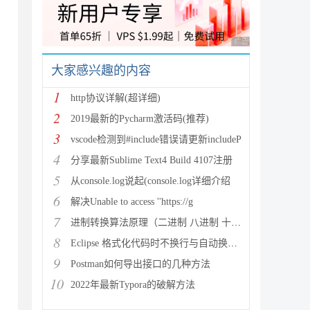
广告 商业广告，理性
大家感兴趣的内容
1
http协议详解(超详细)
2
2019最新的Pycharm激活码(推荐)
3
vscode检测到#include错误请更新includeP
4
分享最新Sublime Text4 Build 4107注册
5
从console.log说起(console.log详细介绍
6
解决Unable to access ''https://g
7
进制转换算法原理（二进制 八进制 十进制 十六进制）
8
Eclipse 格式化代码时不换行与自动换行的实现方法
9
Postman如何导出接口的几种方法
10
2022年最新Typora的破解方法