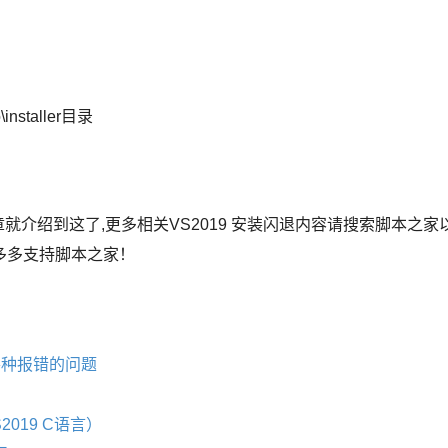
o\installer目录
章就介绍到这了,更多相关VS2019 安装闪退内容请搜索脚本之家
多多支持脚本之家！
译各种报错的问题
S2019 C语言）