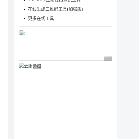
在线生成二维码工具(加强版)
更多在线工具
广告 商业广告，理性
广告 商业广告，理性选择