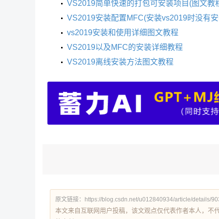
VS2019简单快速的打包可安装项目(图文教程
VS2019安装配置MFC(安装vs2019时没有安装
vs2019安装和使用详细图文教程
VS2019以及MFC的安装详细教程
VS2019离线安装方法图文教程
原文链接：https://blog.csdn.net/u012840934/article/details/9
本文来自互联网用户投稿，该文观点仅代表作者本人，不