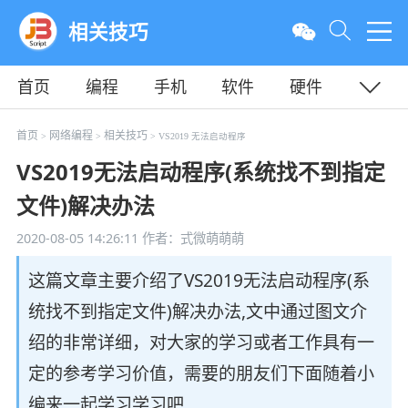
相关技巧
首页
编程
手机
软件
硬件
教程
平面
服务器
首页
网络编程
相关技巧
>
>
> VS2019 无法启动程序
VS2019无法启动程序(系统找不到指定
文件)解决办法
2020-08-05 14:26:11
作者：式微萌萌萌
这篇文章主要介绍了VS2019无法启动程序(系
统找不到指定文件)解决办法,文中通过图文介
绍的非常详细，对大家的学习或者工作具有一
定的参考学习价值，需要的朋友们下面随着小
编来一起学习学习吧