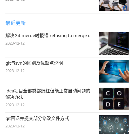
最近更新
解决Git merge时报错:refusing to merge u
2023-12-12
git与svn的区别及优缺点说明
2023-12-12
idea项目全部类都爆红但能正常启动问题的
解决办法
2023-12-12
git回退并提交部分修改文件方式
2023-12-12