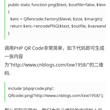
public static function png($text, $outfile=false, $lev
{  

  $enc = QRencode::factory($level, $size, $margin);  

  return $enc->encodePNG($text, $outfile, $saveandprint
}
调用PHP QR Code非常简单，如下代码即可生成
一张内容
为"http://www.cnblogs.com/txw1958/"的二维
码.
include 'phpqrcode.php'; 

QRcode::png('http://www.cnblogs.com/txw1958/');