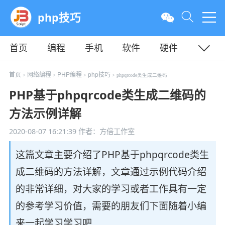
php技巧
首页
编程
手机
软件
硬件
教程
平面
服务器
首页
网络编程
PHP编程
php技巧
>
>
>
> phpqrcode类生成二维码
PHP基于phpqrcode类生成二维码的
方法示例详解
2020-08-07 16:21:39
作者：方倍工作室
这篇文章主要介绍了PHP基于phpqrcode类生
成二维码的方法详解，文章通过示例代码介绍
的非常详细，对大家的学习或者工作具有一定
的参考学习价值，需要的朋友们下面随着小编
来一起学习学习吧