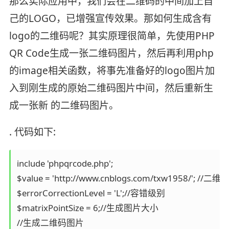
那么实际应用中，我们会在二维码的中间加上自
己的LOGO，已增强宣传效果。那如何生成含有
logo的二维码呢？其实原理很简单，先使用PHP
QR Code生成一张二维码图片，然后再利用php
的image相关函数，将事先准备好的logo图片加
入到刚生成的原始二维码图片中间，然后重新生
成一张新 的二维码图片。
. 代码如下:
include 'phpqrcode.php';  

$value = 'http://www.cnblogs.com/txw1958/'; //二维
$errorCorrectionLevel = 'L';//容错级别  

$matrixPointSize = 6;//生成图片大小  

//生成二维码图片  
