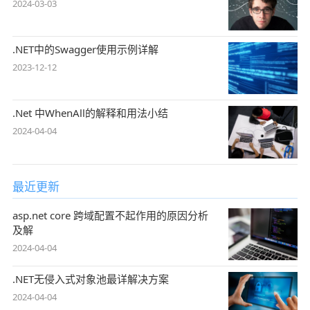
2024-03-03
.NET中的Swagger使用示例详解
2023-12-12
.Net 中WhenAll的解释和用法小结
2024-04-04
最近更新
asp.net core 跨域配置不起作用的原因分析
及解
2024-04-04
.NET无侵入式对象池最详解决方案
2024-04-04