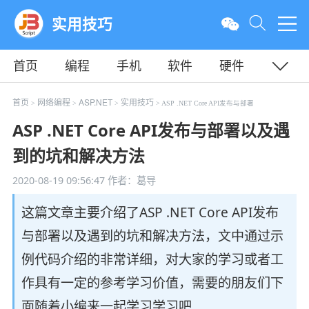
实用技巧
首页
编程
手机
软件
硬件
教程
平面
服务器
首页
网络编程
ASP.NET
实用技巧
>
>
>
> ASP .NET Core API发布与部署
ASP .NET Core API发布与部署以及遇
到的坑和解决方法
2020-08-19 09:56:47
作者：葛导
这篇文章主要介绍了ASP .NET Core API发布
与部署以及遇到的坑和解决方法，文中通过示
例代码介绍的非常详细，对大家的学习或者工
作具有一定的参考学习价值，需要的朋友们下
面随着小编来一起学习学习吧