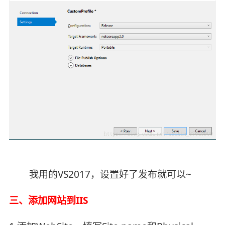
我用的VS2017，设置好了发布就可以~
三、添加网站到IIS