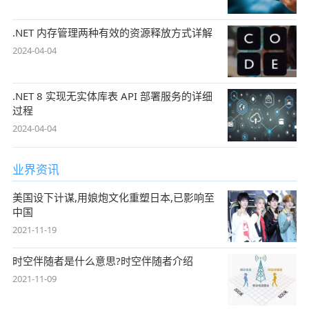
.NET 内存管理两种有效的资源释放方式详解
2024-04-04
.NET 8 实现无实体库表 API 部署服务的详细
过程
2024-04-04
业界资讯
美国设下计谋,用娘炮文化重塑日本,已影响至
中国
2021-11-19
时空伴随者是什么意思?时空伴随者介绍
2021-11-09