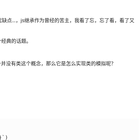
优缺点...，js继承作为曾经的苦主，我看了忘，忘了看，看了又
个经典的话题。
言，js本身并没有类这个概念，那么它是怎么实现类的模拟呢？
`)
