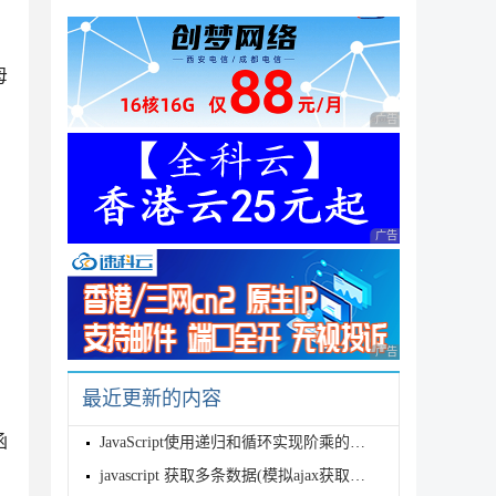
母
广告 商业广告，理性
广告 商业广告，理性
广告 商业广告，理性
最近更新的内容
函
JavaScript使用递归和循环实现阶乘的实例代码
javascript 获取多条数据(模拟ajax获取数据)