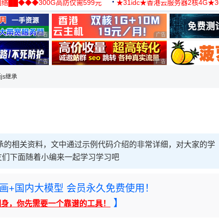
络██◆◆◆300G高防仅需599元
★31idc★香港云服务器2核4G★
用◆
广告 商业广告，理性选择
广告 商业广告，理性选择
广告 商业广告，理性选择
广告 商业广告，理性选择
js继承
pt继承的相关资料，文中通过示例代码介绍的非常详细，对大家的学
友们下面随着小编来一起学习学习吧
rney绘画+国内大模型 会员永久免费使用！
】
翻身，你先需要一个靠谱的工具！