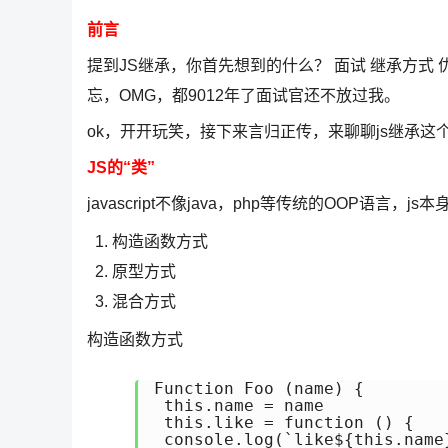
前言
提到JS继承，你首先想到的什么？ 面试 继承方式 
忘，OMG，都9012年了面试官还不放过我。
ok，开开玩笑，接下来言归正传，来聊聊js继承这
JS的“类”
javascript不像java，php等传统的OOP语
构造函数方式
原型方式
混合方式
构造函数方式
Function Foo (name) {

 this.name = name

 this.like = function () {

 console.log(`like${this.name}