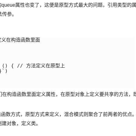
2的queue属性也变了，这便是原型方式最大的问题，引用类型的
法传参。
属性定义在构造函数里面

on () { // 方法定义在原型上

`)

们在构造函数里面定义属性，在原型对象上定义要共享的方法，
造函数方式，原型方式来定义，混合模式则聚合了前两者的优点
都可以来创建对象，定义类。