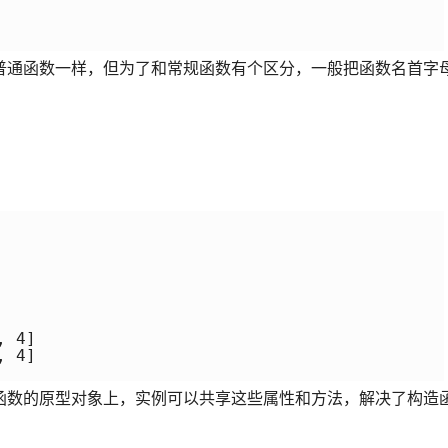
普通函数一样，但为了和常规函数有个区分，一般把函数名首字
 4]

 4]

函数的原型对象上，实例可以共享这些属性和方法，解决了构造