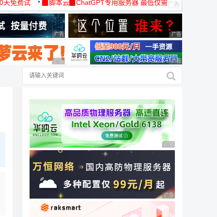
30天免费试
▉脚本云▉ChatGPT专用服务器 最低仅需
19元/月
广告 商业广告，理性选择
广告 商业广告，理
广告 商业广告，理性选择
广告 商业广告，理
广告 商业广告，理性
广告 商业广告，理性