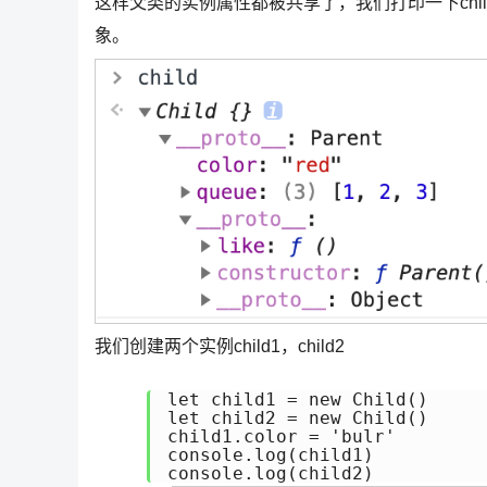
这样父类的实例属性都被共享了，我们打印一下chil
象。
我们创建两个实例child1，child2
let child1 = new Child()

let child2 = new Child()

child1.color = 'bulr'

console.log(child1)
