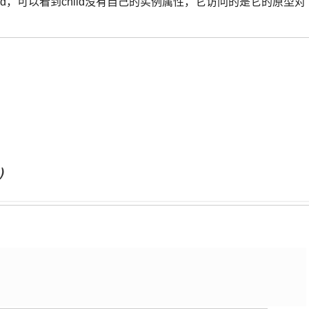
d，可以看到child没有自己的实例属性，它访问的是它的原型对