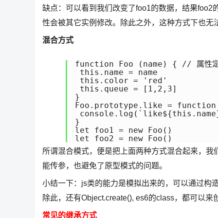
缺点：可以看到我们改变了foo1的数据，结果foo
性会被其它实例修改。除此之外，这种方式下也无
混合方式
function Foo (name) { // 
 this.name = name

 this.color = 'red'

 this.queue = [1,2,3]

}

Foo.prototype.like = functi
 console.log(`like${this.name}
}

let foo1 = new Foo()

所谓混合模式，便是把上面两种方式混合起来，我
能传参，也避免了原型模式的问题。
小结一下：js类的能力是模拟出来的，可以通过构
除此，还有Object.create(), es6的class，
常见的继承方式