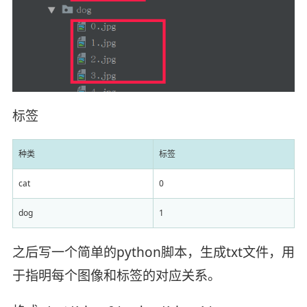
标签
种类
标签
cat
0
dog
1
之后写一个简单的python脚本，生成txt文件，用
于指明每个图像和标签的对应关系。