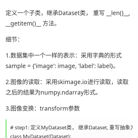
定义一个子类，继承Dataset类， 重写 __len()__,
__getitem()__ 方法。
细节：
1.数据集中一个一样的表示：采用字典的形式
sample = {'image': image, 'label': label}。
2.图像的读取：采用skimage.io进行读取，读取
之后的结果为numpy.ndarray形式。
3.图像变换：transform参数
# step1: 定义MyDataset类， 继承Dataset, 重写抽象方法：__le
class MyDataset(Dataset):
