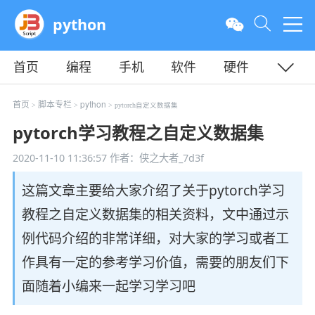
python
首页
编程
手机
软件
硬件
教程
平面
服务器
首页
脚本专栏
python
>
>
> pytorch自定义数据集
pytorch学习教程之自定义数据集
2020-11-10 11:36:57
作者：侠之大者_7d3f
这篇文章主要给大家介绍了关于pytorch学习
教程之自定义数据集的相关资料，文中通过示
例代码介绍的非常详细，对大家的学习或者工
作具有一定的参考学习价值，需要的朋友们下
面随着小编来一起学习学习吧