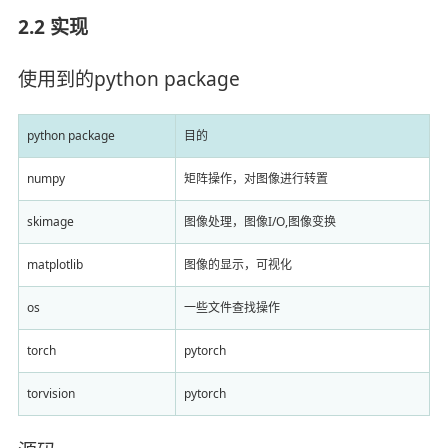
2.2 实现
使用到的python package
python package
目的
numpy
矩阵操作，对图像进行转置
skimage
图像处理，图像I/O,图像变换
matplotlib
图像的显示，可视化
os
一些文件查找操作
torch
pytorch
torvision
pytorch