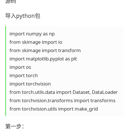
源码
导入python包
import numpy as np

from skimage import io

from skimage import transform

import matplotlib.pyplot as plt

import os

import torch

import torchvision

from torch.utils.data import Dataset, DataLoader

from torchvision.transforms import transforms

第一步：