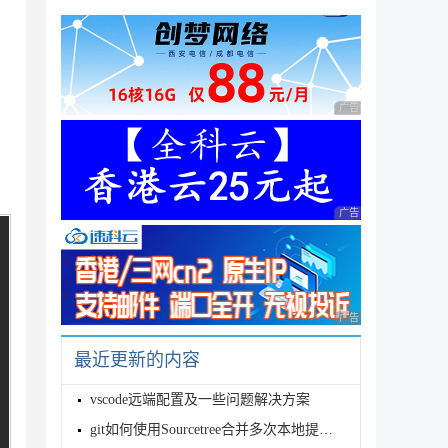
广告 商业广告，理性
广告 商业广告，理性
广告 商业广告，理性
最近更新的内容
vscode远端配置及一些问题解决方案
git如何使用Sourcetree合并多次本地提交记录