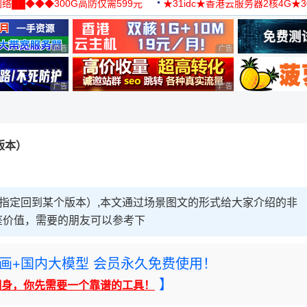
络██◆◆◆300G高防仅需599元
★31idc★香港云服务器2核4G★
用◆
广告 商业广告，理性选择
广告 商业广告，理性选择
广告 商业广告，理性选择
广告 商业广告，理性选择
版本）
sh（指定回到某个版本）,本文通过场景图文的形式给大家介绍的非
鉴价值，需要的朋友可以参考下
rney绘画+国内大模型 会员永久免费使用！
】
翻身，你先需要一个靠谱的工具！