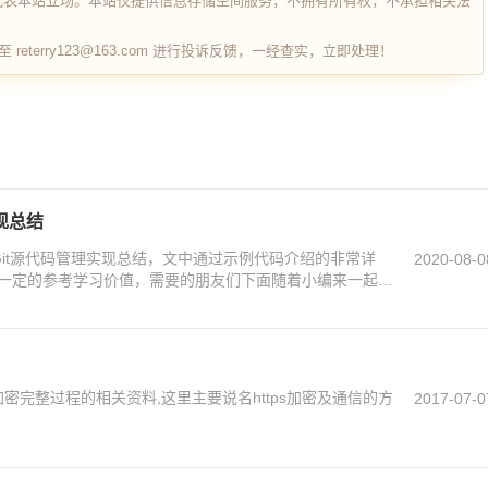
代表本站立场。本站仅提供信息存储空间服务，不拥有所有权，不承担相关法
terry123@163.com 进行投诉反馈，一经查实，立即处理！
实现总结
中Git源代码管理实现总结，文中通过示例代码介绍的非常详
2020-08-0
一定的参考学习价值，需要的朋友们下面随着小编来一起学
 加密完整过程的相关资料,这里主要说名https加密及通信的方
2017-07-0