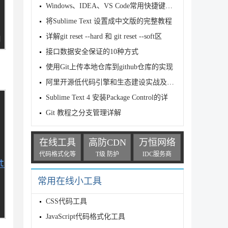
Windows、IDEA、VS Code常用快捷键汇总
将Sublime Text 设置成中文版的完整教程
详解git reset --hard 和 git reset --soft区
接口数据安全保证的10种方式
使用Git上传本地仓库到github仓库的实现
阿里开源低代码引擎和生态建设实战及思考
Sublime Text 4 安装Package Control的详
Git 教程之分支管理详解
在线工具
高防CDN
万恒网络
代码格式化等
T级 防护
IDC服务商
常用在线小工具
CSS代码工具
JavaScript代码格式化工具