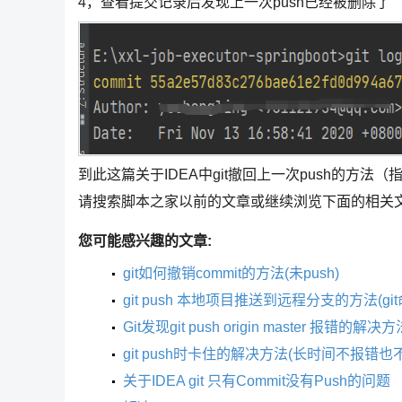
4，查看提交记录后发现上一次push已经被删除了
到此这篇关于IDEA中git撤回上一次push的方法（
请搜索脚本之家以前的文章或继续浏览下面的相关
您可能感兴趣的文章:
git如何撤销commit的方法(未push)
git push 本地项目推送到远程分支的方法(gi
Git发现git push origin master 报错的解决方
git push时卡住的解决方法(长时间不报错也
关于IDEA git 只有Commit没有Push的问题