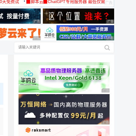
30天免费试
▉脚本云▉ChatGPT专用服务器 最低仅需
19元/月
广告 商业广告，理性选择
广告 商业广告，理
广告 商业广告，理性选择
广告 商业广告，理
广告 商业广告，理性
广告 商业广告，理性