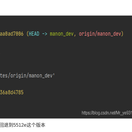
回退到5512e这个版本