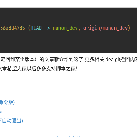
指定回到某个版本）的文章就介绍到这了,更多相关idea git撤回内
文章希望大家以后多多支持脚本之家！
t命令版)
法
不自动退出)