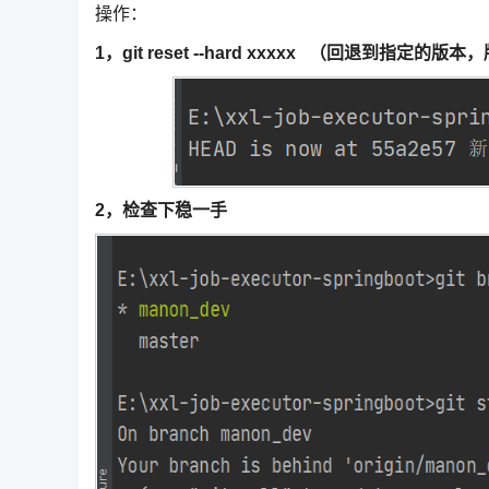
操作：
1，git reset --hard xxxxx （回退到指定的
2，检查下稳一手