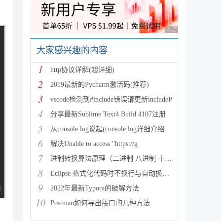
广告 商业广告，理性
大家感兴趣的内容
1
http协议详解(超详细)
2
2019最新的Pycharm激活码(推荐)
3
vscode检测到#include错误请更新includeP
4
分享最新Sublime Text4 Build 4107注册
5
从console.log说起(console.log详细介绍
6
解决Unable to access ''https://g
7
进制转换算法原理（二进制 八进制 十进制 十六进制）
8
Eclipse 格式化代码时不换行与自动换行的实现方法
9
2022年最新Typora的破解方法
10
Postman如何导出接口的几种方法