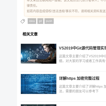
本文来自互联网用户投稿，该文观点仅代表作者本人，不
律责任。
如若内容造成侵权/违法违规/事实不符，请将相关资料发送至 re
idea
git
push
相关文章
VS2019中Git源代码管理
这篇文章主要介绍了VS2019
细，对大家的学习或者工作具有
习学习吧
详解https 加密完整过程
这篇文章主要介绍了详解https
法，需要的朋友可以参考下