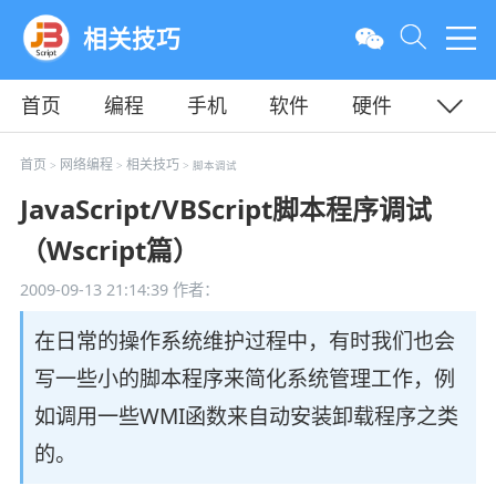
相关技巧
首页
编程
手机
软件
硬件
教程
平面
服务器
首页
网络编程
相关技巧
>
>
> 脚本调试
JavaScript/VBScript脚本程序调试
（Wscript篇）
2009-09-13 21:14:39
作者：
在日常的操作系统维护过程中，有时我们也会
写一些小的脚本程序来简化系统管理工作，例
如调用一些WMI函数来自动安装卸载程序之类
的。