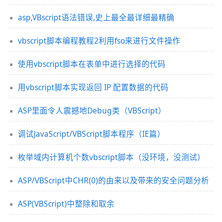
asp,VBscript语法错误,史上最全最详细最精确
vbscript脚本编程教程2利用fso来进行文件操作
使用vbscript脚本在表单中进行选择的代码
用vbscript脚本实现返回 IP 配置数据的代码
ASP里面令人震撼地Debug类（VBScript）
调试JavaScript/VBScript脚本程序（IE篇）
枚举域内计算机个数vbscript脚本（没环境，没测试）
ASP/VBScript中CHR(0)的由来以及带来的安全问题分析
ASP(VBScript)中整除和取余