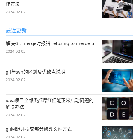
作方法
2024-02-02
最近更新
解决Git merge时报错:refusing to merge u
2024-02-02
git与svn的区别及优缺点说明
2024-02-02
idea项目全部类都爆红但能正常启动问题的
解决办法
2024-02-02
git回退并提交部分修改文件方式
2024-02-02