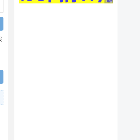
广告 商业广告，理性
服