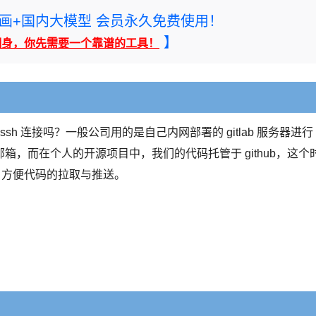
rney绘画+国内大模型 会员永久免费使用！
】
翻身，你先需要一个靠谱的工具！
sh 连接吗？一般公司用的是自己内网部署的 gitlab 服务器进行
，而在个人的开源项目中，我们的代码托管于 github，这个
录，方便代码的拉取与推送。