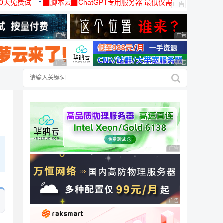
30天免费试
▉脚本云▉ChatGPT专用服务器 最低仅需
19元/月
广告 商业广告，理性选择
广告 商业广告，理
广告 商业广告，理性选择
广告 商业广告，理
广告 商业广告，理性
广告 商业广告，理性