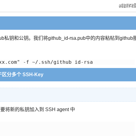
rsa.pub私钥和公钥。我们将github_id-rsa.pub中的内容粘帖到github
于区分多个 SSH-Key
要将新的私钥加入到 SSH agent 中