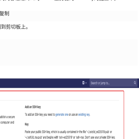
复制

复制到剪切板上。