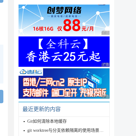
广告 商业广告，理性
广告 商业广告，理性
广告 商业广告，理性
最近更新的内容
Git如何清除本地缓存
git worktree与分支依赖隔离的使用场景分析