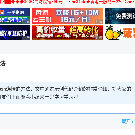
络██◆◆◆300G高防仅需599元
★31idc★香港云服务器2核4G★
用◆
广告 商业广告，理性选择
广告 商业广告，理性选择
广告 商业广告，理性选择
广告 商业广告，理性选择
方法
t ssh连接的方法，文中通过示例代码介绍的非常详细，对大家的
朋友们下面随着小编来一起学习学习吧
展开 ▾