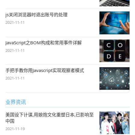
js关闭浏览器时退出账号的处理
2021-11-11
JavaScript之BOM构成和常用事件详解
2021-11-11
手把手教你用Javascript实现观察者模式
2021-11-11
业界资讯
美国设下计谋,用娘炮文化重塑日本,已影响至
中国
2021-11-19