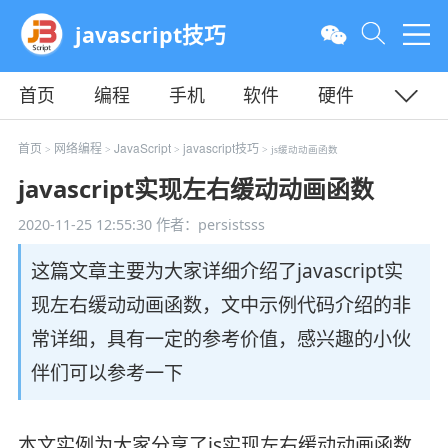
javascript技巧
首页
编程
手机
软件
硬件
教程
平面
服务器
首页
网络编程
JavaScript
javascript技巧
>
>
>
> js缓动动画函数
javascript实现左右缓动动画函数
2020-11-25 12:55:30
作者：persistsss
这篇文章主要为大家详细介绍了javascript实
现左右缓动动画函数，文中示例代码介绍的非
常详细，具有一定的参考价值，感兴趣的小伙
伴们可以参考一下
本文实例为大家分享了js实现左右缓动动画函数