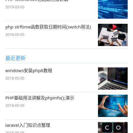
2019-03-03
php strftime函数获取日期时间(switch用法)
2018-05-05
最近更新
windows安装php8教程
2018-05-05
PHP基础用法讲解及phpinfo();演示
2018-05-05
laravel入门知识点整理
2018-05-05