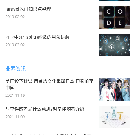
laravel入门知识点整理
2019-02-02
PHP中str_split()函数的用法讲解
2019-02-02
业界资讯
美国设下计谋,用娘炮文化重塑日本,已影响至
中国
2021-11-19
时空伴随者是什么意思?时空伴随者介绍
2021-11-09