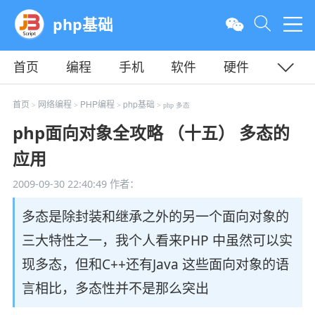
php基础
首页
编程
手机
软件
硬件
教程
平面
服务器
首页
网络编程
PHP编程
php基础
>
>
>
> php 多态
php面向对象全攻略 （十五） 多态的
应用
2009-09-30 22:40:49
作者：
多态是除封装和继承之外的另一个面向对象的
三大特性之一，我个人看来PHP 中虽然可以实
现多态，但和C++还有Java 这些面向对象的语
言相比，多态性并不是那么突出