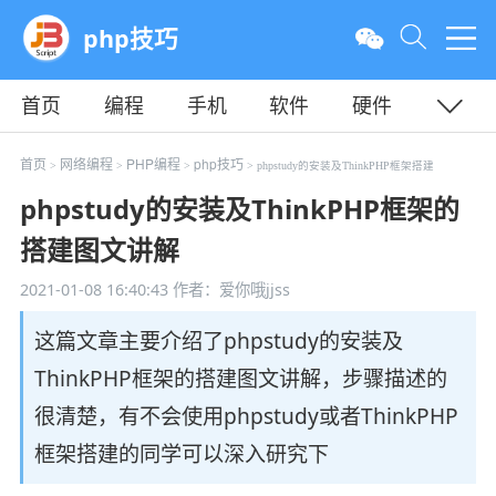
php技巧
首页
编程
手机
软件
硬件
教程
平面
服务器
首页
网络编程
PHP编程
php技巧
>
>
>
> phpstudy的安装及ThinkPHP框架搭建
phpstudy的安装及ThinkPHP框架的
搭建图文讲解
2021-01-08 16:40:43
作者：爱你哦jjss
这篇文章主要介绍了phpstudy的安装及
ThinkPHP框架的搭建图文讲解，步骤描述的
很清楚，有不会使用phpstudy或者ThinkPHP
框架搭建的同学可以深入研究下