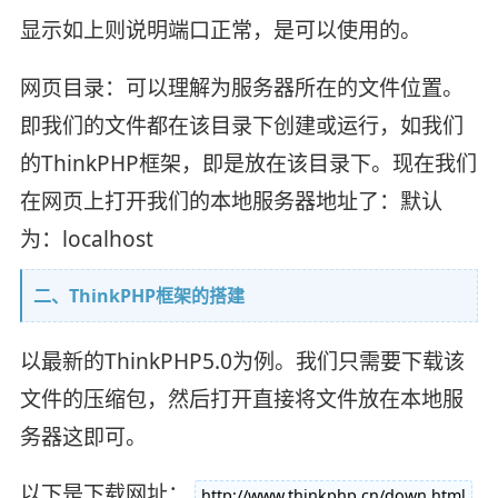
显示如上则说明端口正常，是可以使用的。
网页目录：可以理解为服务器所在的文件位置。
即我们的文件都在该目录下创建或运行，如我们
的ThinkPHP框架，即是放在该目录下。现在我们
在网页上打开我们的本地服务器地址了：默认
为：localhost
二、ThinkPHP框架的搭建
以最新的ThinkPHP5.0为例。我们只需要下载该
文件的压缩包，然后打开直接将文件放在本地服
务器这即可。
以下是下载网址：
http://www.thinkphp.cn/down.html