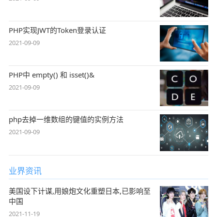
PHP实现JWT的Token登录认证
2021-09-09
PHP中 empty() 和 isset()&
2021-09-09
php去掉一维数组的键值的实例方法
2021-09-09
业界资讯
美国设下计谋,用娘炮文化重塑日本,已影响至
中国
2021-11-19