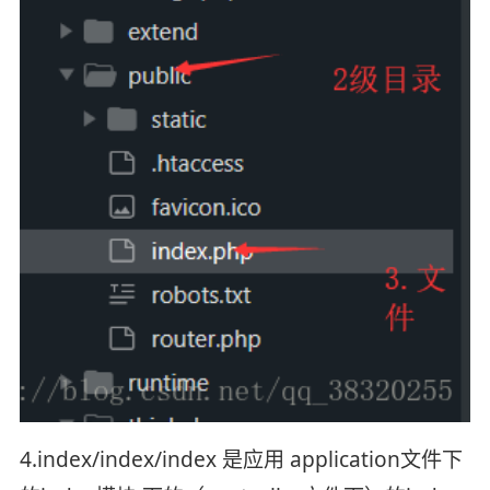
4.index/index/index 是应用 application文件下