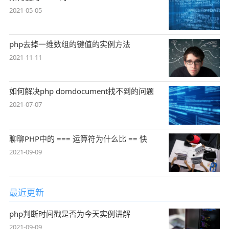
2021-05-05
php去掉一维数组的键值的实例方法
2021-11-11
如何解决php domdocument找不到的问题
2021-07-07
聊聊PHP中的 === 运算符为什么比 == 快
2021-09-09
最近更新
php判断时间戳是否为今天实例讲解
2021-09-09