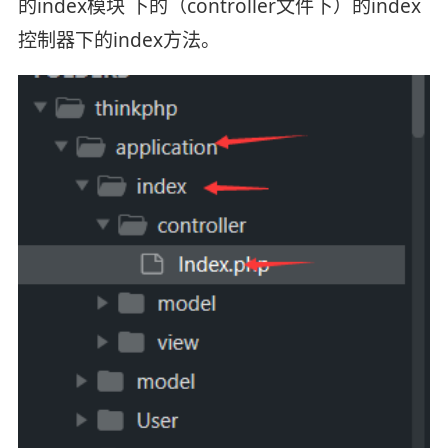
的index模块 下的（controller文件下）的index
控制器下的index方法。