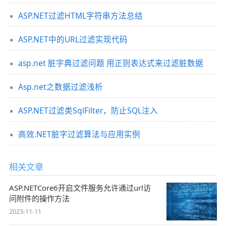
ASP.NET过滤HTML字符串方法总结
ASP.NET中的URL过滤实现代码
asp.net 脏字典过滤问题 用正则表达式来过滤脏数据
Asp.net之数据过滤浅析
ASP.NET过滤类SqlFilter，防止SQL注入
高效.NET脏字过滤算法与应用实例
相关文章
ASP.NETCore6开启文件服务允许通过url访
问附件的操作方法
2023-11-11