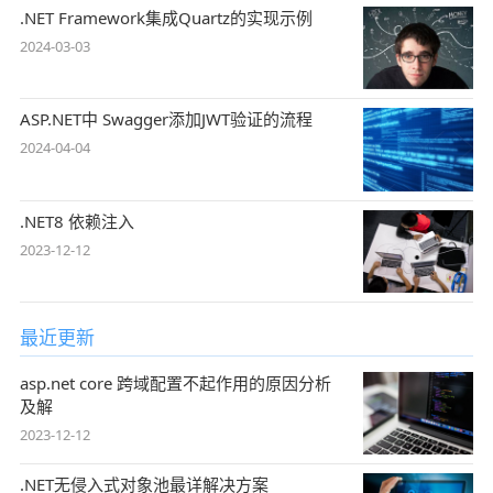
.NET Framework集成Quartz的实现示例
2024-03-03
ASP.NET中 Swagger添加JWT验证的流程
2024-04-04
.NET8 依赖注入
2023-12-12
最近更新
asp.net core 跨域配置不起作用的原因分析
及解
2023-12-12
.NET无侵入式对象池最详解决方案