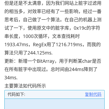
但是还是不太满意，因为我们网站上脏字过滤用
的相当多，对效率已经有了一些影响，经过一番
思考后，自己做了一个算法。在自己的机器上测
试了一下，使用原文中的脏字库，0x19c的字符
串长度，1000次循环，文本查找耗时
1933.47ms，RegEx用了1216.719ms，而我的
算法只用了244.125ms.
更新：新增一个BitArray，用于判断某char是否
在所有脏字中出现过。总时间由244ms降到了
34ms.
主要算法如代码所示
代码如下:
复制代码