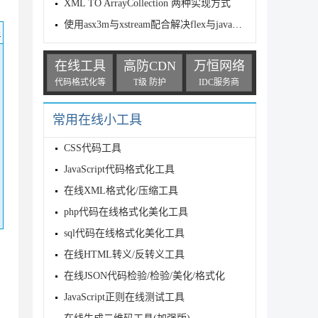
XML TO ArrayCollection 两种实现方式
使用asx3m与xstream配合解决flex与java利用httpserv
码
在线工具
高防CDN
万恒网络
代码格式化等
T级 防护
IDC服务商
常用在线小工具
CSS代码工具
JavaScript代码格式化工具
在线XML格式化/压缩工具
php代码在线格式化美化工具
sql代码在线格式化美化工具
在线HTML转义/反转义工具
在线JSON代码检验/检验/美化/格式化
JavaScript正则在线测试工具