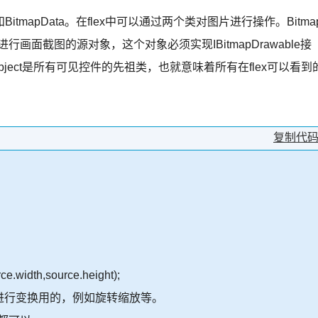
map和BitmapData。在flex中可以通过两个类对图片进行操作。Bitma
行画面截图的源对象，这个对象必须实现IBitmapDrawable接
layObject是所有可见控件的先祖类，也就意味着所有在flex可以看到
复制代
e.width,source.height);
图片进行变换用的，例如旋转缩放等。