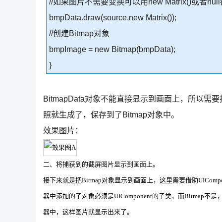
//如果图片不需要变换可以用new Matrix()或者nu
bmpData.draw(source,new Matrix());
//创建Bitmap对象
bmpImage = new Bitmap(bmpData);
}
BitmapData对象不能直接显示到画面上，所以需要把B
照就生成了，保存到了Bitmap对象中。
效果图片：
二、将捕获到的截屏图片显示到画面上。
接下来就是把Bitmap对象显示到画面上，这里需要借助UIComp
器中添加的子对象必须是UIComponent的子类，而Bitmap不是，所
器中，这样图片就显示出来了。