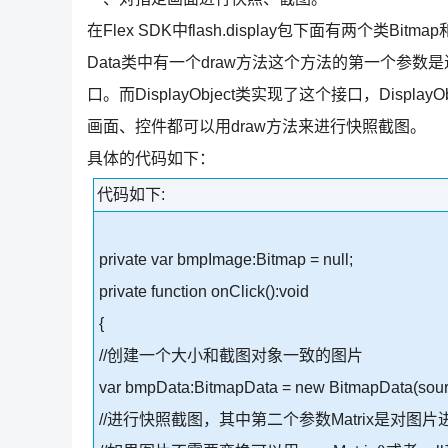
在Flex SDK中flash.display包下面有两个类Bit
Data类中有一个draw方法这个方法的第一个参数是进
口。而DisplayObject类实现了这个接口，Disp
画面、控件都可以用draw方法来进行快照截图。
具体的代码如下：
代码如下:
private var bmpImage:Bitmap = null;
private function onClick():void
{
//创建一个大小和截图对象一致的图片
var bmpData:BitmapData = new BitmapData(sourc
//进行快照截图，其中第二个参数Matrix是对