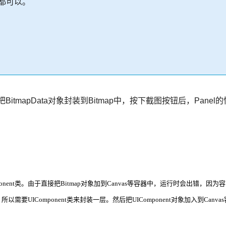
ll都可以。
itmapData对象封装到Bitmap中，按下截图按钮后，Panel的
onent类。由于直接把Bitmap对象加到Canvas等容器中，运行时会出错，因为容
以需要UIComponent类来封装一层。然后把UIComponent对象加入到Canvas