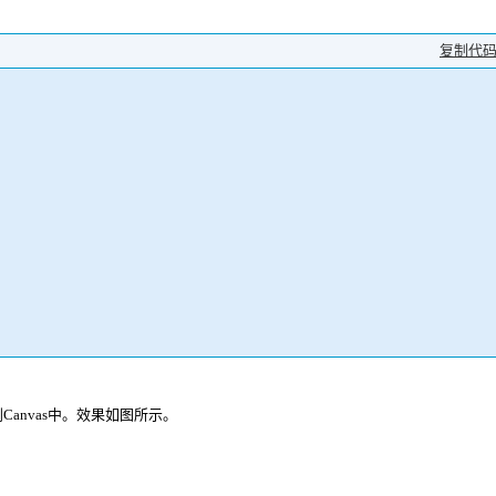
复制代
anvas中。效果如图所示。