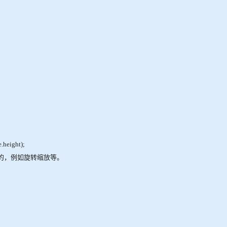
.height);
用的，例如旋转缩放等。