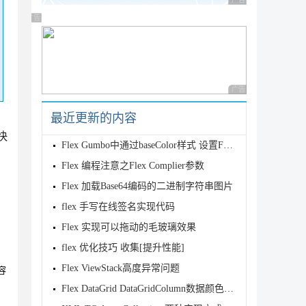
广告 商业广告，理性
广告 商业广告，理性选择
广告 商业广告，理性
最近更新的内容
快
Flex Gumbo中通过baseColor样式 设置FxHScrollBa
Flex 编程注意之Flex Complier参数
Flex 加载Base64编码的二进制字符串图片
flex 手写在线签名实现代码
Flex 实现可以拖动的毛玻璃效果
flex 优化技巧 收集[提升性能]
Flex ViewStack高度异常问题
容
Flex DataGrid DataGridColumn数据颜色多样化-类型