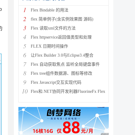
1
p
Flex Bindable 的用法
2
flex 简单例子(含实例效果图 源码)
3
的
Flex 读取xml文件的方法
4
Flex httpservice返回值类型和处理
5
FLEX 日期时间操作
6
让Flex Builder 3.0与Eclipse3.4整合
码
7
Flex 自动获取焦点 监听全局键盘事件
8
Flex tree组件数据源、图标等修改
9
Flex Javascript交互实现代码
10
Flex和.NET协同开发利器FluorineFx Flex