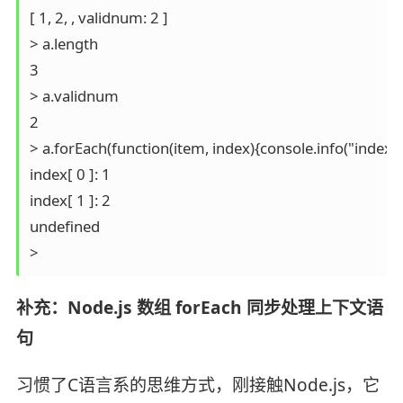
[ 1, 2, , validnum: 2 ]

> a.length

3

> a.validnum

2

> a.forEach(function(item, index){console.info("index[", i
index[ 0 ]: 1

index[ 1 ]: 2

undefined

> 
补充：Node.js 数组 forEach 同步处理上下文语
句
习惯了C语言系的思维方式，刚接触Node.js，它