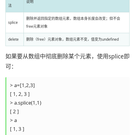
说明
法
删除并返回指定的数组元素，数组本身长度会改变；但不会
splice
free元素对象
delete
删除（free）元素对象，数组元素不变，值变为undefined
如果要从数组中彻底删除某个元素，使用splice即
可：
> a=[1,2,3]

[ 1, 2, 3 ]

> a.splice(1,1)

[ 2 ]

> a

[ 1, 3 ]
