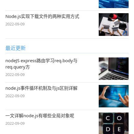
Node.js实现下载文件的两种实用方式
2022-09-09
最近更新
nodeJS express路由学习req.body与
req.query方
2022-09-09
node.js事件循环机制及与js区别详解
2022-09-09
一文详解node.js有哪些全局对象呢
2022-09-09