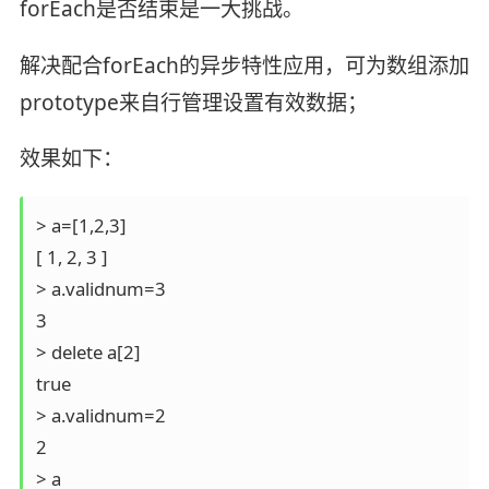
forEach是否结束是一大挑战。
解决配合forEach的异步特性应用，可为数组添加
prototype来自行管理设置有效数据；
效果如下：
> a=[1,2,3]

[ 1, 2, 3 ]

> a.validnum=3

3

> delete a[2]

true

> a.validnum=2

2

> a
