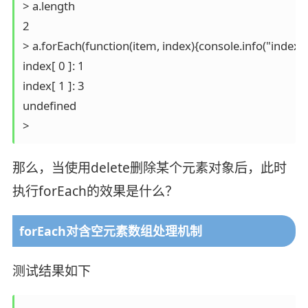
> a.length

2

> a.forEach(function(item, index){console.info("index[", i
index[ 0 ]: 1

index[ 1 ]: 3

undefined

> 
那么，当使用delete删除某个元素对象后，此时
执行forEach的效果是什么？
forEach对含空元素数组处理机制
测试结果如下