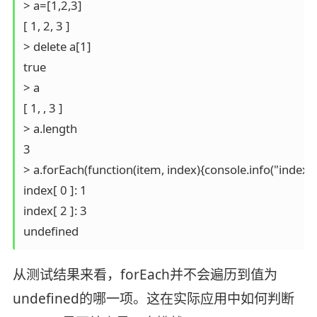
> a=[1,2,3]

[ 1, 2, 3 ]

> delete a[1]

true

> a

[ 1, , 3 ]

> a.length

3

> a.forEach(function(item, index){console.info("index[", i
index[ 0 ]: 1

index[ 2 ]: 3

undefined
从测试结果来看，forEach并不会遍历到值为
undefined的哪一项。这在实际应用中如何判断