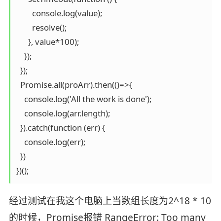
        console.log(value);

        resolve();

      }, value*100);

    });

  });

  Promise.all(proArr).then(()=>{

    console.log('All the work is done');

    console.log(arr.length);

  }).catch(function (err) {

    console.log(err);

  })

经过测试在我这个电脑上当数组长度为2^18 * 10
的时候，Promise报错 RangeError: Too many