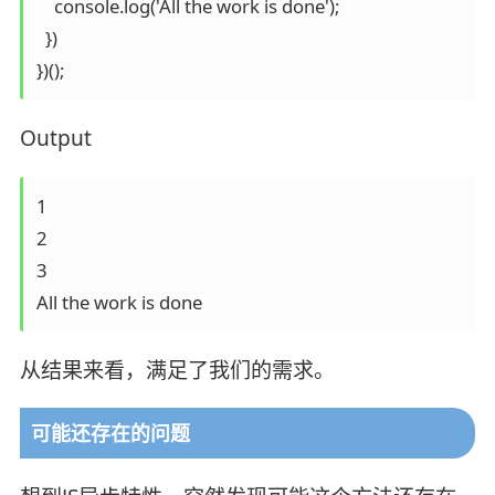
    console.log('All the work is done');

  })

Output
1

2

3

All the work is done
从结果来看，满足了我们的需求。
可能还存在的问题