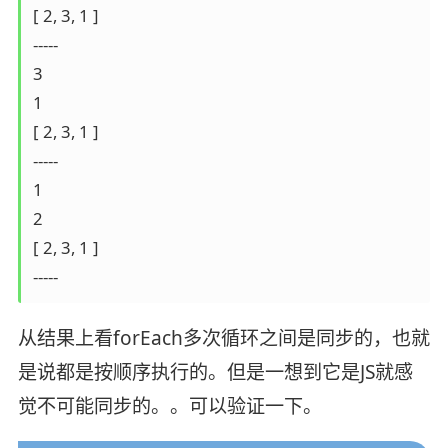
[ 2, 3, 1 ]

-----

3

1

[ 2, 3, 1 ]

-----

1

2

[ 2, 3, 1 ]

-----
从结果上看forEach多次循环之间是同步的，也就
是说都是按顺序执行的。但是一想到它是JS就感
觉不可能同步的。。可以验证一下。