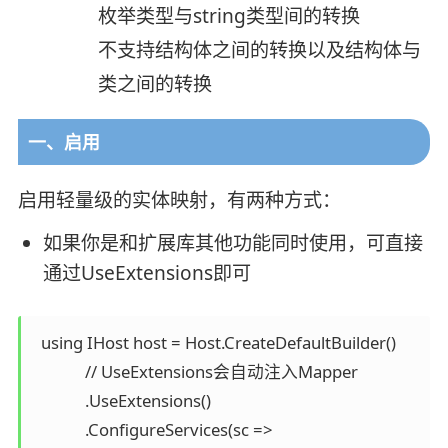
枚举类型与string类型间的转换
不支持结构体之间的转换以及结构体与
类之间的转换
一、启用
启用轻量级的实体映射，有两种方式：
如果你是和扩展库其他功能同时使用，可直接
通过UseExtensions即可
  using IHost host = Host.CreateDefaultBuilder()

             // UseExtensions会自动注入Mapper

             .UseExtensions()

             .ConfigureServices(sc =>
