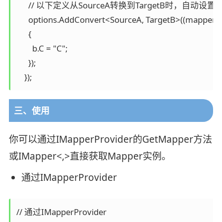
      // 以下定义从SourceA转换到TargetB时，自动设置
      options.AddConvert<SourceA, TargetB>((mapper, a,
      {

        b.C = "C";

      });

    });
三、使用
你可以通过IMapperProvider的GetMapper方法
或IMapper<,>直接获取Mapper实例。
通过IMapperProvider
// 通过IMapperProvider
