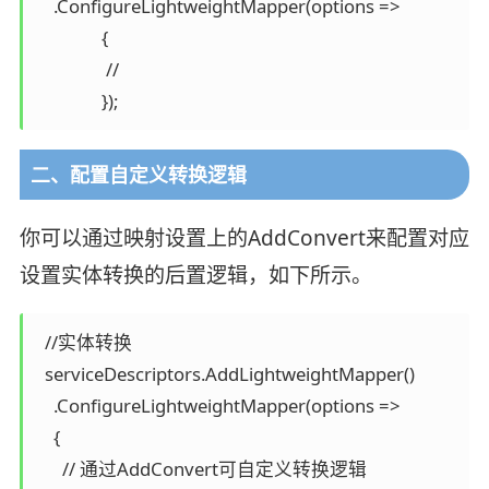
    .ConfigureLightweightMapper(options =>

               {

                //

               });
二、配置自定义转换逻辑
你可以通过映射设置上的AddConvert来配置对应
设置实体转换的后置逻辑，如下所示。
  //实体转换

  serviceDescriptors.AddLightweightMapper()

    .ConfigureLightweightMapper(options =>

    {

      // 通过AddConvert可自定义转换逻辑
