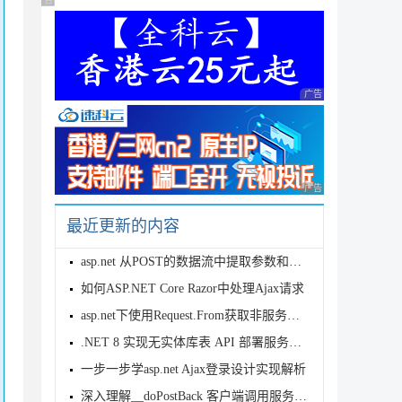
广告 商业广告，理性选择
广告 商业广告，理性
广告 商业广告，理性
最近更新的内容
asp.net 从POST的数据流中提取参数和文件
如何ASP.NET Core Razor中处理Ajax请求
asp.net下使用Request.From获取非服务器控件的值的方法
.NET 8 实现无实体库表 API 部署服务的详细过程
一步一步学asp.net Ajax登录设计实现解析
深入理解__doPostBack 客户端调用服务端事件