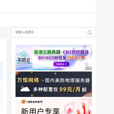
19元/月
广告 商业广告，理性
广告 商业广告，理性
，