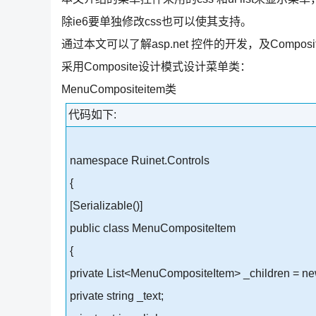
除ie6要单独修改css也可以使其支持。
通过本文可以了解asp.net 控件的开发，及Compo
采用Composite设计模式设计菜单类：
MenuCompositeitem类
代码如下:
namespace Ruinet.Controls
{
[Serializable()]
public class MenuCompositeItem
{
private List<MenuCompositeItem> _children = n
private string _text;