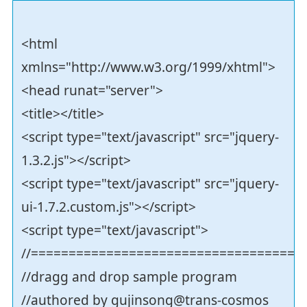
<html
xmlns="http://www.w3.org/1999/xhtml">
<head runat="server">
<title></title>
<script type="text/javascript" src="jquery-
1.3.2.js"></script>
<script type="text/javascript" src="jquery-
ui-1.7.2.custom.js"></script>
<script type="text/javascript">
//===================================
//dragg and drop sample program
//authored by gujinsong@trans-cosmos