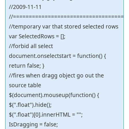
//2009-11-11
//===================================
//temporary var that stored selected rows
var SelectedRows = [];
//forbid all select
document.onselectstart = function() {
return false; }
//fires when dragg object go out the
source table
$(document).mouseup(function() {
$(".float").hide();
$(".float")[0].innerHTML = "";
IsDragging = false;