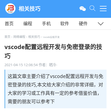
相关技巧
首页
编程
手机
软件
硬件
教程
平面
服务器
首页
网络编程
相关技巧
>
>
> vscode远程开发
vscode配置远程开发与免密登录的技
巧
2021-04-15 12:06:54
作者：晒冷-
这篇文章主要介绍了vscode配置远程开发与免
密登录的技巧,本文给大家介绍的非常详细，对
大家的学习或工作具有一定的参考借鉴价值，
需要的朋友可以参考下