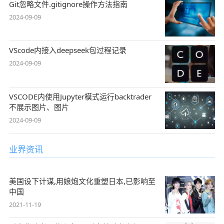
Git忽略文件.gitignore操作方法指南
2024-09-09
VScode内接入deepseek包过程记录
2024-09-09
VSCODE内使用Jupyter模式运行backtrader
不展示图片、图片
2024-09-09
业界资讯
美国设下计谋,用娘炮文化重塑日本,已影响至
中国
2021-11-19