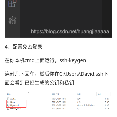
4、配置免密登录
在你本机cmd上面运行，ssh-keygen
连敲几下回车，然后你在C:\Users\David.ssh下
面会看到已经生成的公钥和私钥