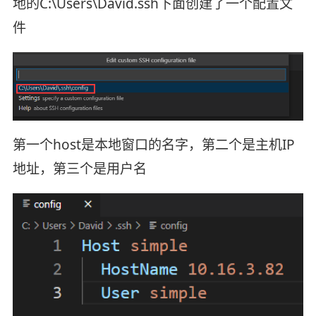
地的C:\Users\David.ssh下面创建了一个配置文
件
第一个host是本地窗口的名字，第二个是主机IP
地址，第三个是用户名