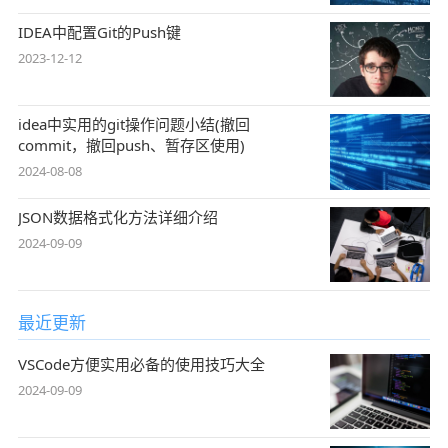
IDEA中配置Git的Push键
2023-12-12
idea中实用的git操作问题小结(撤回
commit，撤回push、暂存区使用)
2024-08-08
JSON数据格式化方法详细介绍
2024-09-09
最近更新
VSCode方便实用必备的使用技巧大全
2024-09-09