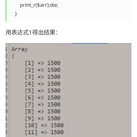
        print_r($arr);die;

    }
用表达式1得出结果：