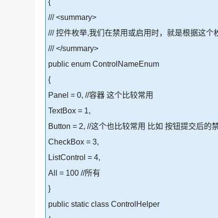
{
/// <summary>
/// 控件枚举,我们在禁用或启用时，就是根据这
/// </summary>
public enum ControlNameEnum
{
Panel = 0, //容器 这个比较常用
TextBox = 1,
Button = 2, //这个也比较常用 比如 按钮提交
CheckBox = 3,
ListControl = 4,
All = 100 //所有
}
public static class ControlHelper