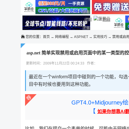
◆◆◆
广告 商业广告，理性选择
广告 商业广告，理性选择
广告 商业广告，理性选择
广告 商业广告，理性选择
广告 商业广告，
广告 商业广告，理性选择
您的位置：
首页
→
网络编程
→
ASP.NET
→
实用技巧
→ 禁用或启
asp.net 简单实现禁用或启用页面中的某一类型的
更新时间：2009年11月22日 00:24:33 作者：
最近在一个winform项目中碰到的一个功能，勾选一
目中有时候也要用到这种功能。
GPT4.0+Midjou
【
如果你想靠AI
比如，我们在提交一个表单的时候，可能由于网络