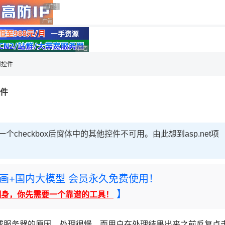
用◆
广告 商业广告，理性选择
广告 商业广告，理性选择
广告 商业广告，理性选择
理性选择
广告 商业广告，理性选择
用控件
控件
个checkbox后窗体中的其他控件不可用。由此想到asp.net项
rney绘画+国内大模型 会员永久免费使用！
】
翻身，你先需要一个靠谱的工具！
或服务器的原因，处理很慢，而用户在处理结果出来之前反复点