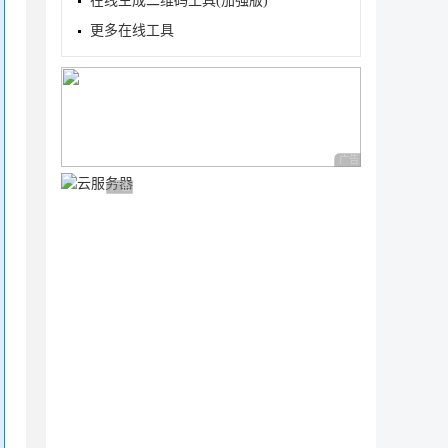
在线生成二维码工具(加强版)
更多在线工具
广告 商业广告，理性
广告 商业广告，理性选择