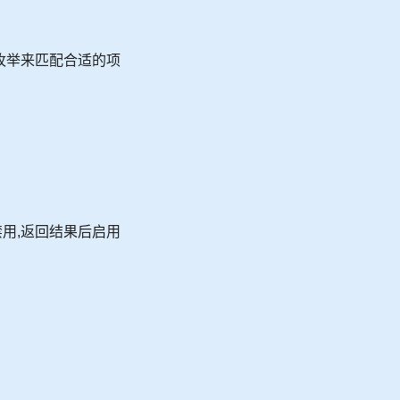
个枚举来匹配合适的项
后的禁用,返回结果后启用