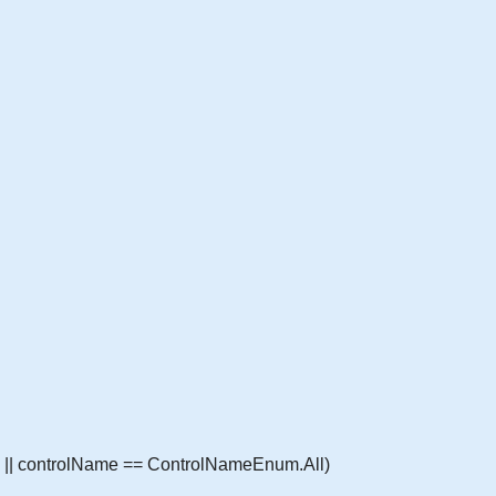
|| controlName == ControlNameEnum.All)