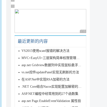
广告 商业广告，理性选择
广告 商业广告，理性选择
广告 商业广告，理性
最近更新的内容
VS2015使用scanf报错的解决方法
MVC+EasyUI+三层架构简单权限管理系统
asp.net Gridview数据列中实现鼠标悬浮变色
vs.net控件updatePanel实现无刷新的方法
在ASP.Net中实现RSA加密的方法
.NET Core结合Nacos实现配置加解密的方法
ASP.NET编程中经常用到的27个函数集
asp.net Page.EnableEventValidation 属性验