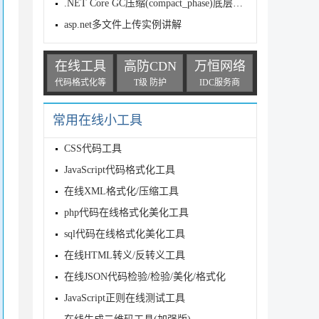
.NET Core GC压缩(compact_phase)底层原理解析
asp.net多文件上传实例讲解
在线工具
高防CDN
万恒网络
代码格式化等
T级 防护
IDC服务商
常用在线小工具
CSS代码工具
JavaScript代码格式化工具
在线XML格式化/压缩工具
php代码在线格式化美化工具
sql代码在线格式化美化工具
在线HTML转义/反转义工具
在线JSON代码检验/检验/美化/格式化
JavaScript正则在线测试工具