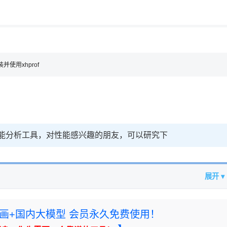
用◆
并使用xhprof
f性能分析工具，对性能感兴趣的朋友，可以研究下
展开 ▾
rney绘画+国内大模型 会员永久免费使用！