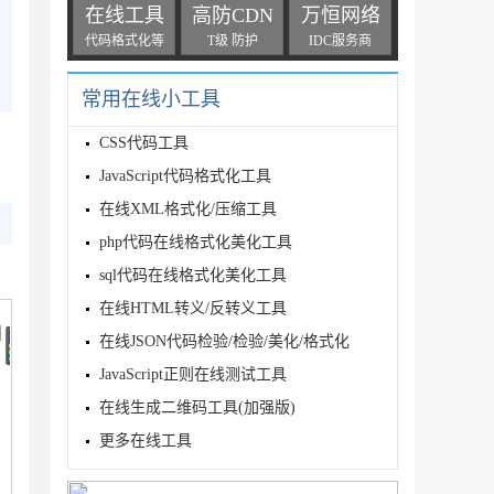
在线工具
高防CDN
万恒网络
代码格式化等
T级 防护
IDC服务商
常用在线小工具
CSS代码工具
JavaScript代码格式化工具
在线XML格式化/压缩工具
php代码在线格式化美化工具
sql代码在线格式化美化工具
在线HTML转义/反转义工具
在线JSON代码检验/检验/美化/格式化
JavaScript正则在线测试工具
在线生成二维码工具(加强版)
更多在线工具