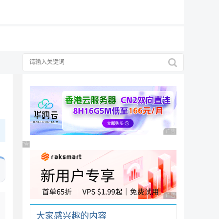
19元/月
广告 商业广告，理性
广告 商业广告，理性选择
广告 商业广告，理性
大家感兴趣的内容