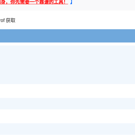
】
翻身，你先需要一个靠谱的工具！
prof 获取