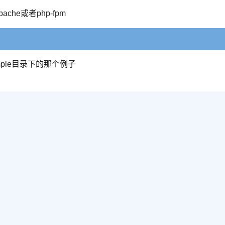
he或者php-fpm
ample目录下的那个例子