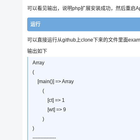
可以看见输出，说明php扩展安装成功，然后重启Apac
运行
可以直接运行从github上clone下来的文件里面ex
输出如下
Array
(
[main()] => Array
(
[ct] => 1
[wt] => 9
)
)
---------------