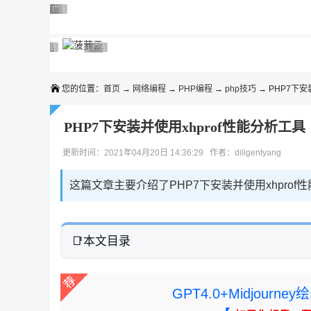
◆◆◆
广告 商业广告，理性选择
广告 商业广告，理性选择
广告 商业广告，理性选择
广告 商业广告，理性选择
广告 商业广告，理性选择
广告 商业广告，理性选择
广告 商业广告，理性选择
广告 商业广告，理性选择
广告 商业广告，理性选择
广告 商业广告，理性选择
您的位置：
首页
→
网络编程
→
PHP编程
→
php技巧
→ PHP7下安装
PHP7下安装并使用xhprof性能分析工具
更新时间：2021年04月20日 14:36:29 作者：diligentyang
这篇文章主要介绍了PHP7下安装并使用xhpro
本文目录
GPT4.0+Midjou