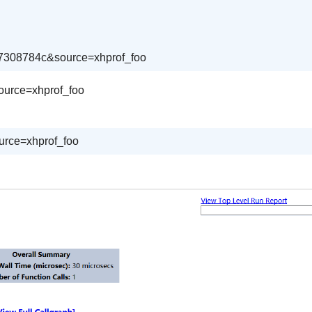
567308784c&source=xhprof_foo
rce=xhprof_foo
urce=xhprof_foo