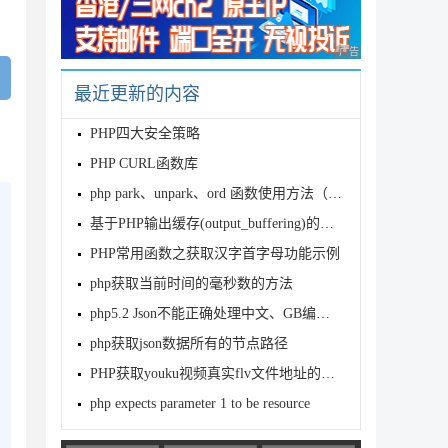
广告 商业广告，理性
最近更新的内容
PHP四大安全策略
PHP CURL函数库
php park、unpark、ord 函数使用方法（二进制流接口应用实例）
基于PHP输出缓存(output_buffering)的深入理解
PHP常用函数之获取汉字首字母功能示例
php获取当前时间的毫秒数的方法
php5.2 Json不能正确处理中文、GB编码的解决方法
php获取json数据所有的节点路径
PHP获取youku视频真实flv文件地址的方法
php expects parameter 1 to be resource