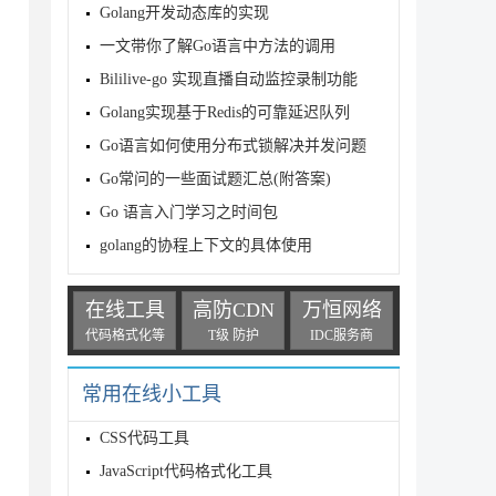
Golang开发动态库的实现
一文带你了解Go语言中方法的调用
Bililive-go 实现直播自动监控录制功能
Golang实现基于Redis的可靠延迟队列
Go语言如何使用分布式锁解决并发问题
Go常问的一些面试题汇总(附答案)
Go 语言入门学习之时间包
golang的协程上下文的具体使用
在线工具
高防CDN
万恒网络
代码格式化等
T级 防护
IDC服务商
常用在线小工具
CSS代码工具
JavaScript代码格式化工具