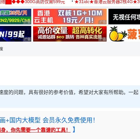
络██◆◆◆300G高防仅需599元
★31idc★香港云服务器2核4G★
用◆
广告 商业广告，理性选择
广告 商业广告，理性选择
广告 商业广告，理性选择
广告 商业广告，理性选择
速度
ne执行速度的问题，具有很好的参考价值，希望对大家有所帮助。一起
rney绘画+国内大模型 会员永久免费使用！
】
翻身，你先需要一个靠谱的工具！