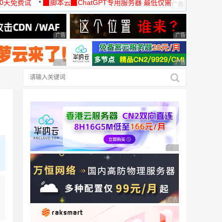
30天免费试
▉脚本云▉ChatGPT专用服务器 最低仅需
19元/月
广告 商业广告，理性选择
广告 商业广告，理
广告 商业广告，理性选择
广告 商业广告，理
广告 商业广告，理性
广告 商业广告，理性