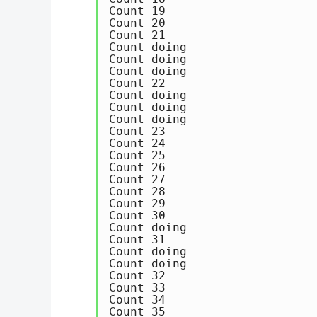
Count 19

Count 20

Count 21

Count doing

Count doing

Count doing

Count 22

Count doing

Count doing

Count doing

Count 23

Count 24

Count 25

Count 26

Count 27

Count 28

Count 29

Count 30

Count doing

Count 31

Count doing

Count doing

Count 32

Count 33

Count 34

Count 35
