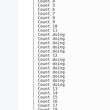
Count 4

Count 5

Count 6

Count 7

Count 8

Count 9

Count 10

Count 11

Count doing

Count doing

Count doing

Count doing

Count doing

Count 12

Count doing

Count doing

Count doing

Count doing

Count doing

Count doing

Count doing

Count 13

Count 14

Count 15

Count 16

Count 17

Count 18
