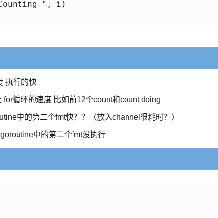
速度 执行的快
for循环的速度 比如前12个count和count doing
utine中的第二个fmt快？？（放入channel很耗时？）
oroutine中的第二个fmt没执行