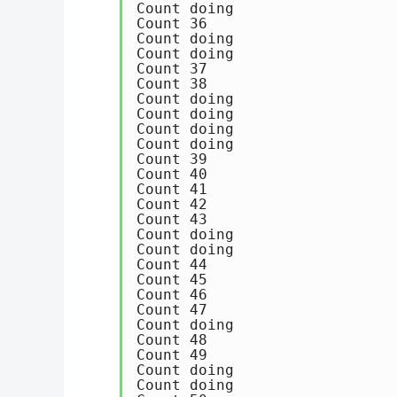
Count doing

Count 36

Count doing

Count doing

Count 37

Count 38

Count doing

Count doing

Count doing

Count doing

Count 39

Count 40

Count 41

Count 42

Count 43

Count doing

Count doing

Count 44

Count 45

Count 46

Count 47

Count doing

Count 48

Count 49

Count doing

Count doing
