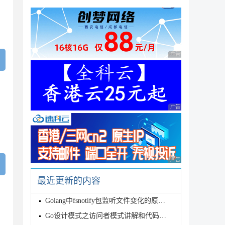
广告 商业广告，理性
广告 商业广告，理性
广告 商业广告，理性
最近更新的内容
Golang中fsnotify包监听文件变化的原理详解
Go设计模式之访问者模式讲解和代码示例