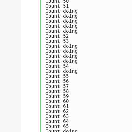
Count 50

Count 51

Count doing

Count doing

Count doing

Count doing

Count doing

Count 52

Count 53

Count doing

Count doing

Count doing

Count doing

Count 54

Count doing

Count 55

Count 56

Count 57

Count 58

Count 59

Count 60

Count 61

Count 62

Count 63

Count 64

Count 65

Count doing
