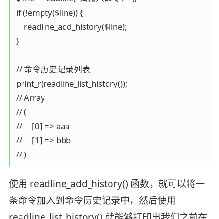
if (!empty($line)) {

    readline_add_history($line);

}

// 命令历史记录列表

print_r(readline_list_history());

// Array

// (

//     [0] => aaa

//     [1] => bbb

// )
使用 readline_add_history() 函数，就可以将一
条命令加入到命令历史记录中，然后使用
readline_list_history() 就能够打印出我们之前在