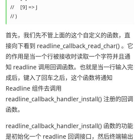
//     [9] => J

// )
首先，我们先不管上面的这个自定义的函数，直
接向下看到 readline_callback_read_char() 。它
的作用是当一个行被接收时读取一个字符并且通
知 readline 调用回调函数。也就是当一行输入完
成后，键入了回车之后，这个函数将通知
Readline 组件去调用
readline_callback_handler_install() 注册的回调
函数。
readline_callback_handler_install() 函数的功能
是初始化一个 readline 回调接口，然后终端输出