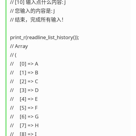
// [10] 输入点什么内容: J

// 您输入的内容是: J

// 结束，完成所有输入！

print_r(readline_list_history());

// Array

// (

//     [0] => A

//     [1] => B

//     [2] => C

//     [3] => D

//     [4] => E

//     [5] => F

//     [6] => G

//     [7] => H

//     [8] => I
