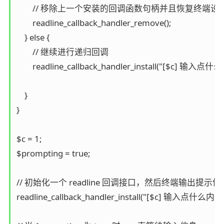
        // 移除上一个安装的回调函数句柄并且恢复终端设置
        readline_callback_handler_remove();

    } else {

        // 继续进行递归回调

        readline_callback_handler_install("[$c] 输入点什么内容
    }

}

$c = 1;

$prompting = true;

// 初始化一个 readline 回调接口，然后终端输出提示信息并
readline_callback_handler_install("[$c] 输入点什么内容: ", '