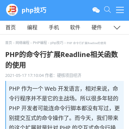
php技巧
首页
编程
手机
软件
硬件
教程
平面
服务器
首页
网络编程
PHP编程
php技巧
>
>
>
> PHP 命令行扩展Readline的使用
PHP的命令行扩展Readline相关函数
的使用
2021-05-17 17:10:04
作者：硬核项目经济
PHP 作为一个 Web 开发语言，相对来说，命
令行程序并不是它的主战场。所以很多年轻的
PHP 开发者可能连命令行脚本都没有写过，更
别提交互式的命令操作了。而今天，我们带来
的这个扩展就是针对 PHP 的交互式命令行操