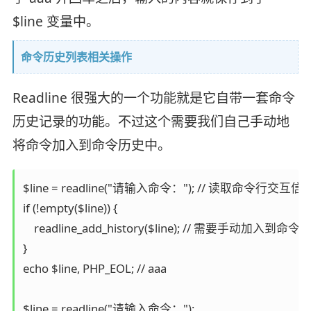
$line 变量中。
命令历史列表相关操作
Readline 很强大的一个功能就是它自带一套命令
历史记录的功能。不过这个需要我们自己手动地
将命令加入到命令历史中。
$line = readline("请输入命令："); // 读取命令行交互信息
if (!empty($line)) {

    readline_add_history($line); // 需要手动加入到
}

echo $line, PHP_EOL; // aaa

$line = readline("请输入命令：");
