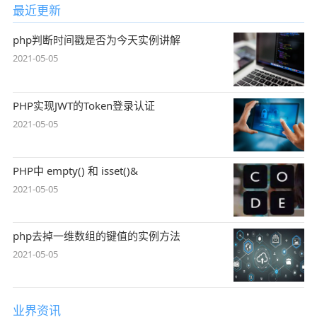
最近更新
php判断时间戳是否为今天实例讲解
2021-05-05
PHP实现JWT的Token登录认证
2021-05-05
PHP中 empty() 和 isset()&
2021-05-05
php去掉一维数组的键值的实例方法
2021-05-05
业界资讯