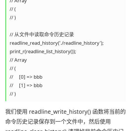
// Array

// (

// )

// 从文件中读取命令历史记录

readline_read_history('./readline_history');

print_r(readline_list_history());

// Array

// (

//     [0] => bbb

//     [1] => bbb

// )
我们使用 readline_write_history() 函数将当前的
命令历史记录保存到一个文件中，然后使用