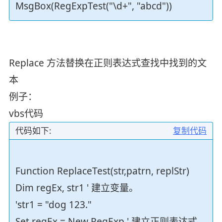
MsgBox(RegExpTest("\d+", "abcd"))
Replace 方法替换在正则表达式查找中找到的文
本
例子：
vbs代码
代码如下:
复制代码
Function ReplaceTest(str,patrn, replStr)
Dim regEx, str1 ' 建立变量。
'str1 = "dog 123."
Set regEx = New RegExp ' 建立正则表达式。