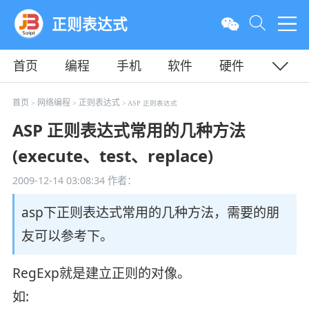
正则表达式
首页
编程
手机
软件
硬件
教程
平面
服务器
首页
网络编程
正则表达式
>
>
> ASP 正则表达式
ASP 正则表达式常用的几种方法
(execute、test、replace)
2009-12-14 03:08:34
作者：
asp下正则表达式常用的几种方法，需要的朋
友可以参考下。
RegExp就是建立正则的对像。
如: