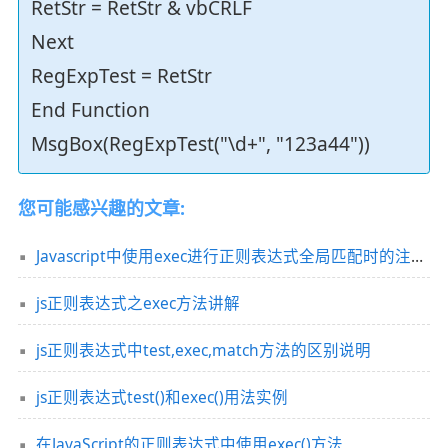
RetStr = RetStr & vbCRLF
Next
RegExpTest = RetStr
End Function
MsgBox(RegExpTest("\d+", "123a44"))
您可能感兴趣的文章:
Javascript中使用exec进行正则表达式全局匹配时的注意事项
js正则表达式之exec方法讲解
js正则表达式中test,exec,match方法的区别说明
js正则表达式test()和exec()用法实例
在JavaScript的正则表达式中使用exec()方法