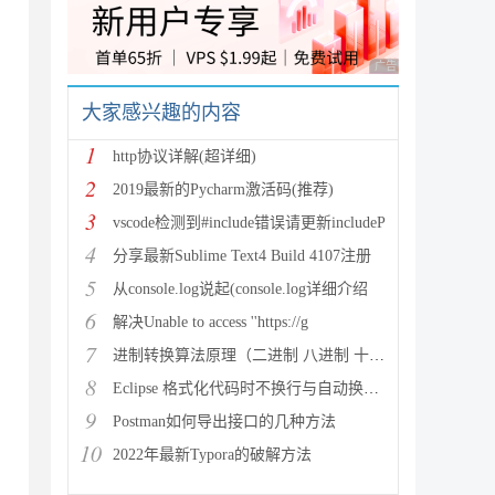
广告 商业广告，理性
大家感兴趣的内容
1
http协议详解(超详细)
2
2019最新的Pycharm激活码(推荐)
3
vscode检测到#include错误请更新includeP
4
分享最新Sublime Text4 Build 4107注册
5
从console.log说起(console.log详细介绍
6
解决Unable to access ''https://g
7
进制转换算法原理（二进制 八进制 十进制 十六进制）
8
Eclipse 格式化代码时不换行与自动换行的实现方法
9
Postman如何导出接口的几种方法
10
2022年最新Typora的破解方法