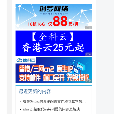
广告 商业广告，理性
广告 商业广告，理性
广告 商业广告，理性
nment.WIN_CSC_LINK)) {

最近更新的内容
有关将idea的系统配置文件移到其它盘激活失效的问题
idea git拉取代码特别慢的问题及解决