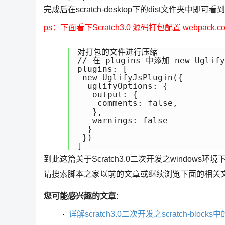
完成后在scratch-desktop下的dist文件夹中即可看到
ps：下面看下Scratch3.0 源码打包配置 webpack.conf
对打包的文件进行压缩

// 在 plugins 中添加 new Uglify
plugins: [

 new UglifyJsPlugin({

  uglifyOptions: {

   output: {

    comments: false,

   },

   warnings: false

  }

 })

]
到此这篇关于Scratch3.0二次开发之windows环境
请搜索脚本之家以前的文章或继续浏览下面的相关
您可能感兴趣的文章:
详解scratch3.0二次开发之scratch-blo