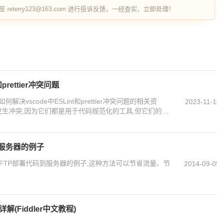
terry123@163.com 进行投诉反馈，一经查实，立即处理！
prettier冲突问题
vscode中ESLint和prettier冲突问题的相关资
2023-11-1
之间可能会发生冲突,因为它们都是用于代码规范化的工具,但它们的规
的朋友可以参考下
到服务器的例子
替FTP部署代码到服务器的例子,这种方法可以节省流量、节
2014-09-0
解(Fiddler中文教程)