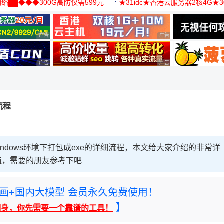
络██◆◆◆300G高防仅需599元
★31idc★香港云服务器2核4G★
用◆
广告 商业广告，理性选择
广告 商业广告，理性选择
广告 商业广告，理性选择
广告 商业广告，理性选择
流程
windows环境下打包成exe的详细流程，本文给大家介绍的非常详
值，需要的朋友参考下吧
rney绘画+国内大模型 会员永久免费使用！
】
翻身，你先需要一个靠谱的工具！