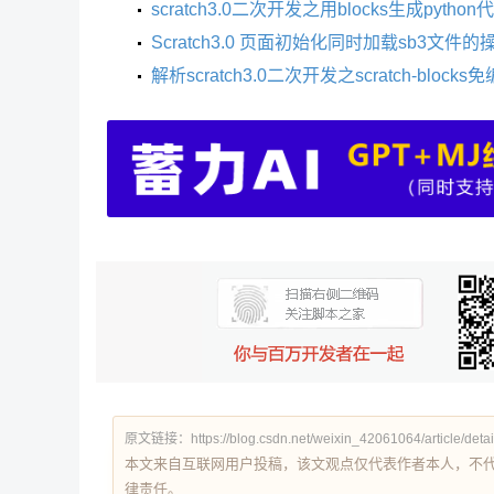
scratch3.0二次开发之用blocks生成python
Scratch3.0 页面初始化同时加载sb3文件
解析scratch3.0二次开发之scratch-bloc
原文链接：https://blog.csdn.net/weixin_42061064/article/deta
本文来自互联网用户投稿，该文观点仅代表作者本人，不
律责任。