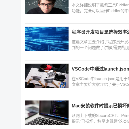
本文详细说明了抓包工具Fidd
功能，完全可以当作Fiddler的
程序员开发项目是选择效率
这篇文章主要介绍了程序员开发
到的一个问题做了讲解,需要的
VSCode中通过launch.
在VSCode中launch.js
文章主要给大家介绍了关于VSCod
文教程,需要的朋友可以参考下
Mac安装软件时提示已损坏
从网上下载的SecureCRT、P
提示“已损坏，移至废纸篓”这类
提示已损坏的解决方法,需要的