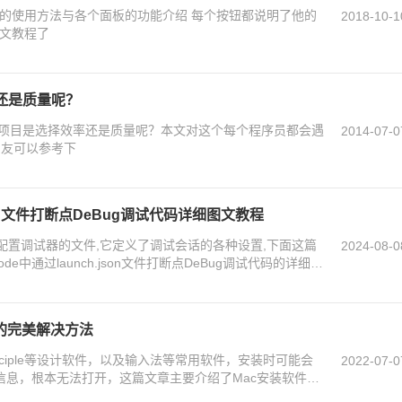
ler的使用方法与各个面板的功能介绍 每个按钮都说明了他的
2018-10-1
中文教程了
还是质量呢？
项目是选择效率还是质量呢？本文对这个每个程序员都会遇
2014-07-0
朋友可以参考下
json文件打断点DeBug调试代码详细图文教程
on是用于配置调试器的文件,它定义了调试会话的各种设置,下面这篇
2024-08-0
e中通过launch.json文件打断点DeBug调试代码的详细图
的完美解决方法
rinciple等设计软件，以及输入法等常用软件，安装时可能会
2022-07-0
信息，根本无法打开，这篇文章主要介绍了Mac安装软件时
朋友可以参考下