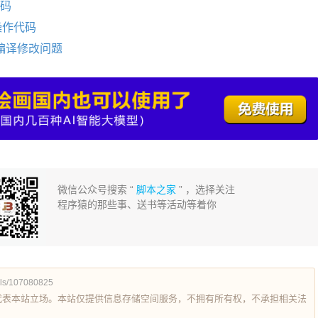
代码
的操作代码
ks免编译修改问题
微信公众号搜索 “
脚本之家
” ，选择关注
程序猿的那些事、送书等活动等着你
ils/107080825
代表本站立场。本站仅提供信息存储空间服务，不拥有所有权，不承担相关法