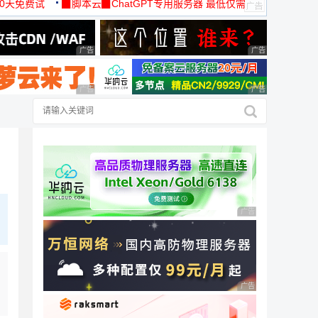
30天免费试
▉脚本云▉ChatGPT专用服务器 最低仅需
19元/月
广告 商业广告，理性选择
广告 商业广告，理
广告 商业广告，理性选择
广告 商业广告，理
广告 商业广告，理性
广告 商业广告，理性