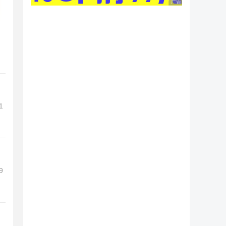
广告 商业广告，理性
1
9