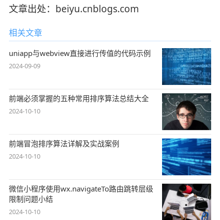
文章出处：beiyu.cnblogs.com
相关文章
uniapp与webview直接进行传值的代码示例
2024-09-09
前端必须掌握的五种常用排序算法总结大全
2024-10-10
前端冒泡排序算法详解及实战案例
2024-10-10
微信小程序使用wx.navigateTo路由跳转层级
限制问题小结
2024-10-10