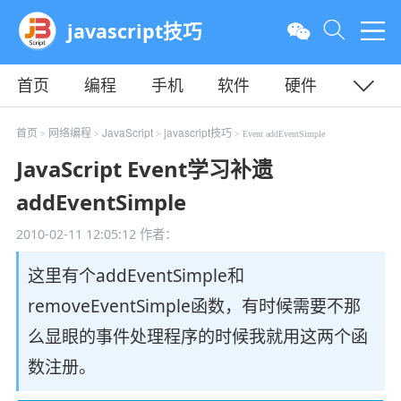
javascript技巧
首页
编程
手机
软件
硬件
教程
平面
服务器
首页
网络编程
JavaScript
javascript技巧
>
>
>
> Event addEventSimple
JavaScript Event学习补遗
addEventSimple
2010-02-11 12:05:12
作者：
这里有个addEventSimple和
removeEventSimple函数，有时候需要不那
么显眼的事件处理程序的时候我就用这两个函
数注册。