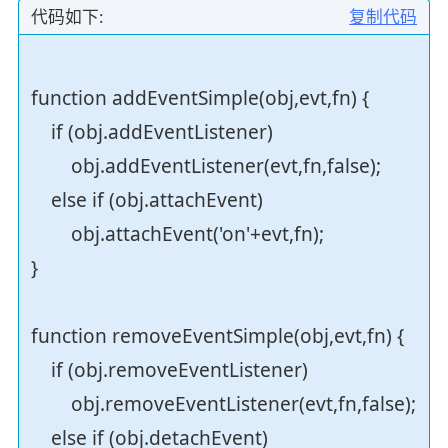
代码如下:
复制代码
function addEventSimple(obj,evt,fn) {
if (obj.addEventListener)
obj.addEventListener(evt,fn,false);
else if (obj.attachEvent)
obj.attachEvent('on'+evt,fn);
}
function removeEventSimple(obj,evt,fn) {
if (obj.removeEventListener)
obj.removeEventListener(evt,fn,false);
else if (obj.detachEvent)