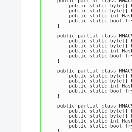
    public partial class HMACM
        public static byte[] 
        public static byte[] 
        public static int Has
        public static bool Tr
    } 

    public partial class HMACS
        public static byte[] 
        public static byte[] 
        public static int Has
        public static bool Tr
    } 

    public partial class HMACS
        public static byte[] 
        public static byte[] 
        public static int Has
        public static bool Tr
    } 

    public partial class HMACS
        public static byte[] 
        public static byte[] 
        public static int Has
        public static bool Tr
    } 
