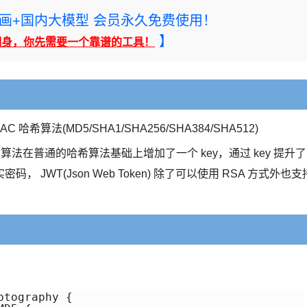
rney绘画+国内大模型 会员永久免费使用！
】
翻身，你先需要一个靠谱的工具！
 哈希算法(MD5/SHA1/SHA256/SHA384/SHA512)
 HMAC 算法在普通的哈希算法基础上增加了一个 key，通过 key 提升了
WT(Json Web Token) 除了可以使用 RSA 方式外也支
tography { 
