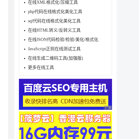
在线XML格式化/压缩工具
 key, bool isLower = false) 

php代码在线格式化美化工具
sql代码在线格式化美化工具
在线HTML转义/反转义工具
在线JSON代码检验/检验/美化/格式化
JavaScript正则在线测试工具
在线生成二维码工具(加强版)
更多在线工具
广告 商业广告，理性