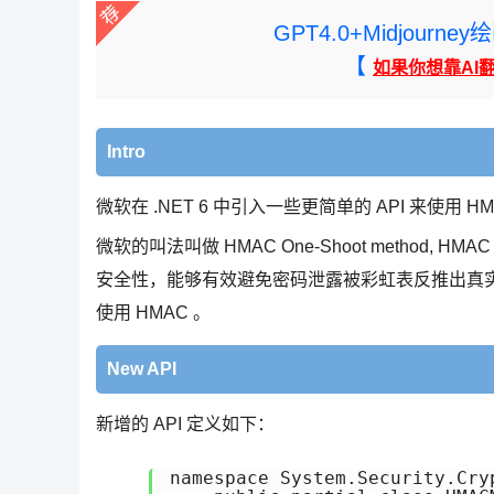
GPT4.0+Midjou
【
如果你想靠AI
Intro
微软在 .NET 6 中引入一些更简单的 API 来使用 HMAC
微软的叫法叫做 HMAC One-Shoot method,
安全性，能够有效避免密码泄露被彩虹表反推出真实密码， J
使用 HMAC 。
New API
新增的 API 定义如下：
namespace System.Security.Cryp