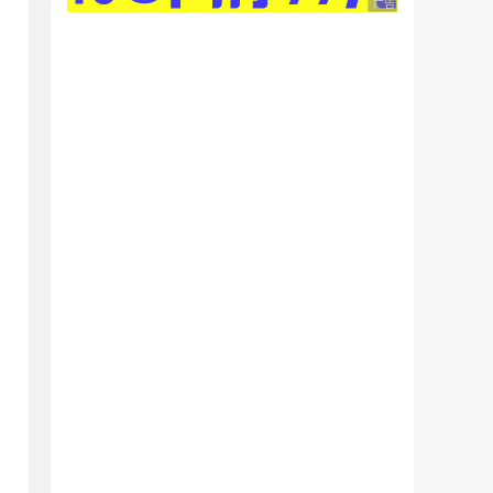
广告 商业广告，理性
dBytes(type, str, Encoding.UTF8); 

oding) 
