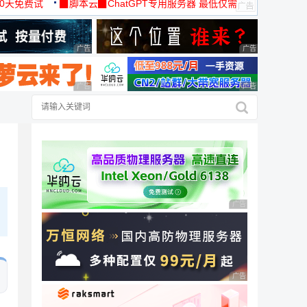
30天免费试
▉脚本云▉ChatGPT专用服务器 最低仅需
19元/月
广告 商业广告，理性选择
广告 商业广告，理
广告 商业广告，理性选择
广告 商业广告，理
广告 商业广告，理性
广告 商业广告，理性