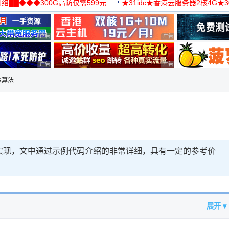
络██◆◆◆300G高防仅需599元
★31idc★香港云服务器2核4G★
用◆
广告 商业广告，理性选择
广告 商业广告，理性选择
广告 商业广告，理性选择
广告 商业广告，理性选择
哈希算法
的实现，文中通过示例代码介绍的非常详细，具有一定的参考价
展开 ▾