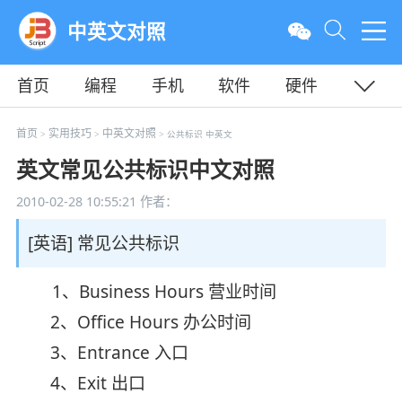
中英文对照
首页
编程
手机
软件
硬件
教程
平面
服务器
首页
实用技巧
中英文对照
>
>
> 公共标识 中英文
英文常见公共标识中文对照
2010-02-28 10:55:21
作者：
[英语] 常见公共标识
1、Business Hours 营业时间
2、Office Hours 办公时间
3、Entrance 入口
4、Exit 出口